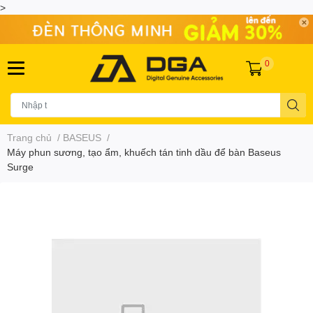
>
0
Trang chủ
/
BASEUS
/
Máy phun sương, tạo ẩm, khuếch tán tinh dầu để bàn Baseus
Surge