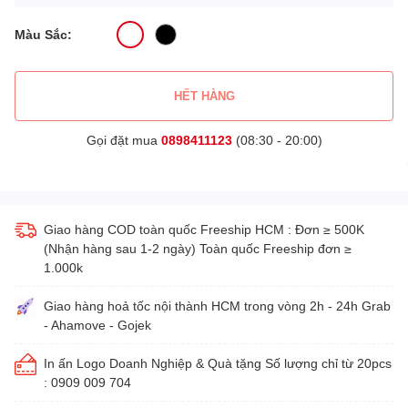
Màu Sắc:
HẾT HÀNG
Gọi đặt mua
0898411123
(08:30 - 20:00)
Giao hàng COD toàn quốc Freeship HCM : Đơn ≥ 500K
(Nhận hàng sau 1-2 ngày) Toàn quốc Freeship đơn ≥
1.000k
Giao hàng hoả tốc nội thành HCM trong vòng 2h - 24h Grab
- Ahamove - Gojek
In ấn Logo Doanh Nghiệp & Quà tặng Số lượng chỉ từ 20pcs
: 0909 009 704