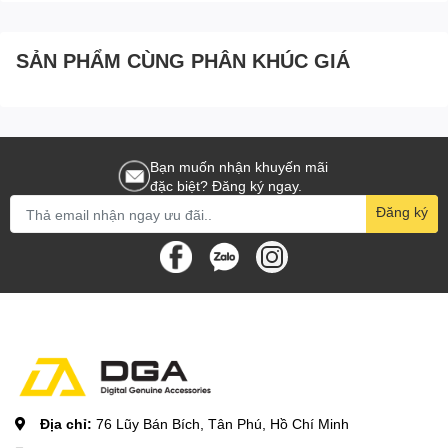
SẢN PHẨM CÙNG PHÂN KHÚC GIÁ
Bạn muốn nhận khuyến mãi
đặc biệt? Đăng ký ngay.
Đăng ký
Địa chỉ:
76 Lũy Bán Bích, Tân Phú, Hồ Chí Minh