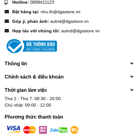
Hotline:
0898411123
Đặt hàng tại:
nhu.th@dgastore.vn
Góp ý, phản ánh:
autnd@dgastore.vn
Hợp tác với chúng tôi:
autnd@dgastore.vn
Thông tin
Chính sách & điều khoản
Thời gian làm việc
Thứ 2 - Thứ 7: 08:30 - 20:00
Chủ nhật: 09:00 - 12:00
Phương thức thanh toán