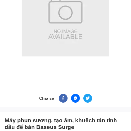
Chia sẻ
Máy phun sương, tạo ẩm, khuếch tán tinh
dầu để bàn Baseus Surge