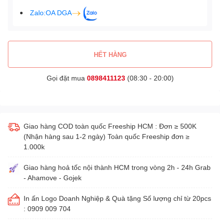
Zalo:OA DGA
HẾT HÀNG
Gọi đặt mua
0898411123
(08:30 - 20:00)
Giao hàng COD toàn quốc Freeship HCM : Đơn ≥ 500K
(Nhận hàng sau 1-2 ngày) Toàn quốc Freeship đơn ≥
1.000k
Giao hàng hoả tốc nội thành HCM trong vòng 2h - 24h Grab
- Ahamove - Gojek
In ấn Logo Doanh Nghiệp & Quà tặng Số lượng chỉ từ 20pcs
: 0909 009 704