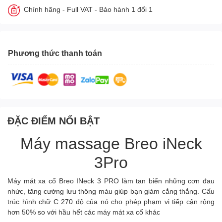
Chính hãng - Full VAT - Bảo hành 1 đổi 1
Phương thức thanh toán
ĐẶC ĐIỂM NỔI BẬT
Máy massage Breo iNeck
3Pro
Máy mát xa cổ Breo INeck 3 PRO làm tan biến những cơn đau
nhức, tăng cường lưu thông máu giúp bạn giảm cẳng thẳng. Cấu
trúc hình chữ C 270 độ của nó cho phép phạm vi tiếp cận rộng
hơn 50% so với hầu hết các máy mát xa cổ khác