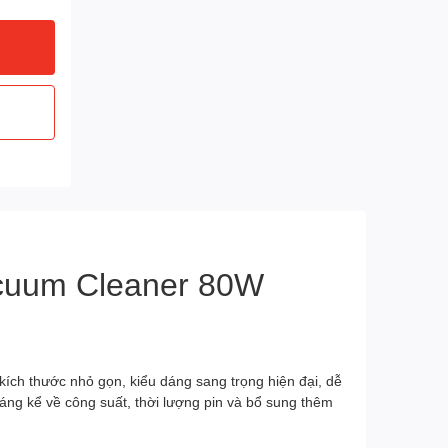
acuum Cleaner 80W
ích thước nhỏ gọn, kiểu dáng sang trọng hiện đại, dễ
ng kể về công suất, thời lượng pin và bổ sung thêm