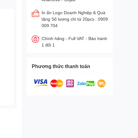
In ấn Logo Doanh Nghiệp & Quà
tặng Số lượng chỉ từ 20pcs : 0909
009 704
Chính hãng - Full VAT - Bảo hành
1 đổi 1
Phương thức thanh toán