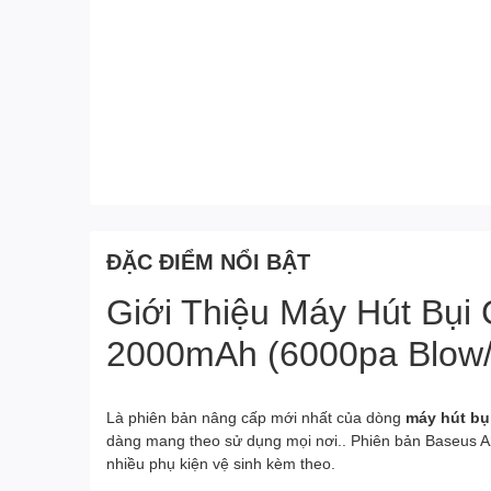
ĐẶC ĐIỂM NỔI BẬT
Giới Thiệu Máy Hút Bụ
2000mAh (6000pa Blow/
Là phiên bản nâng cấp mới nhất của dòng
máy hút bụ
dàng mang theo sử dụng mọi nơi.. Phiên bản Baseus A2
nhiều phụ kiện vệ sinh kèm theo.