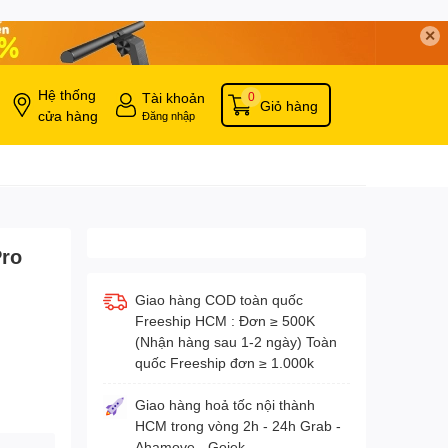
✕
Hệ thống
Tài khoản
0
Giỏ hàng
cửa hàng
Đăng nhập
Pro
Giao hàng COD toàn quốc
Freeship HCM : Đơn ≥ 500K
(Nhận hàng sau 1-2 ngày) Toàn
quốc Freeship đơn ≥ 1.000k
Giao hàng hoả tốc nội thành
HCM trong vòng 2h - 24h Grab -
Ahamove - Gojek