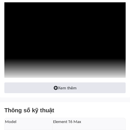
Xem thêm
Thông số kỹ thuật
Model
Element T6 Max