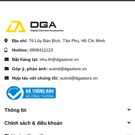
Địa chỉ:
76 Lũy Bán Bích, Tân Phú, Hồ Chí Minh
Hotline:
0898411123
Đặt hàng tại:
nhu.th@dgastore.vn
Góp ý, phản ánh:
autnd@dgastore.vn
Hợp tác với chúng tôi:
autnd@dgastore.vn
Thông tin
Chính sách & điều khoản