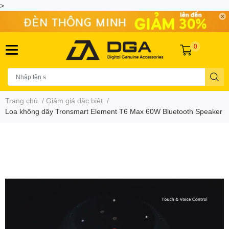
>
0
Trang chủ
/
Giảm giá đặc biệt
/
Loa không dây Tronsmart Element T6 Max 60W Bluetooth Speaker