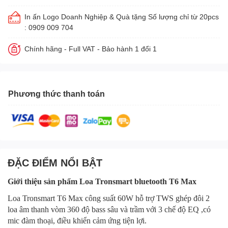
In ấn Logo Doanh Nghiệp & Quà tặng Số lượng chỉ từ 20pcs
: 0909 009 704
Chính hãng - Full VAT - Bảo hành 1 đổi 1
Phương thức thanh toán
ĐẶC ĐIỂM NỔI BẬT
Giới thiệu sản phẩm Loa Tronsmart bluetooth T6 Max
Loa Tronsmart T6 Max công suất 60W hỗ trợ TWS ghép đôi 2
loa âm thanh vòm 360 độ bass sâu và trầm với 3 chế độ EQ ,có
mic đàm thoại, điều khiển cảm ứng tiện lợi.