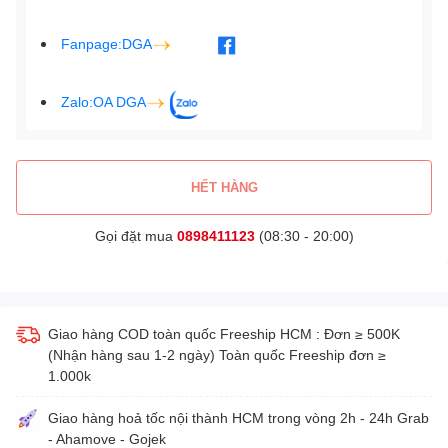
Fanpage:DGA
Zalo:OA DGA
HẾT HÀNG
Gọi đặt mua
0898411123
(08:30 - 20:00)
Giao hàng COD toàn quốc Freeship HCM : Đơn ≥ 500K
(Nhận hàng sau 1-2 ngày) Toàn quốc Freeship đơn ≥
1.000k
Giao hàng hoả tốc nội thành HCM trong vòng 2h - 24h Grab
- Ahamove - Gojek