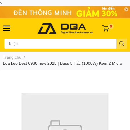
>
0
Trang chủ
/
Loa kéo Best 6930 new 2025 | Bass 5 Tấc (1000W) Kèm 2 Micro