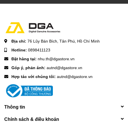
Địa chỉ:
76 Lũy Bán Bích, Tân Phú, Hồ Chí Minh
Hotline:
0898411123
Đặt hàng tại:
nhu.th@dgastore.vn
Góp ý, phản ánh:
autnd@dgastore.vn
Hợp tác với chúng tôi:
autnd@dgastore.vn
Thông tin
Chính sách & điều khoản