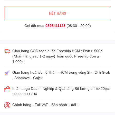
HẾT HÀNG
Gọi đặt mua
0898411123
(08:30 - 20:00)
Giao hàng COD toàn quốc Freeship HCM : Đơn ≥ 500K
(Nhận hàng sau 1-2 ngày) Toàn quốc Freeship đơn ≥
1.000k
Giao hàng hoả tốc nội thành HCM trong vòng 2h - 24h Grab
- Ahamove - Gojek
In ấn Logo Doanh Nghiệp & Quà tặng Số lượng chỉ từ 20pcs
: 0909 009 704
Chính hãng - Full VAT - Bảo hành 1 đổi 1