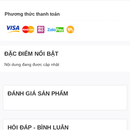
Phương thức thanh toán
ĐẶC ĐIỂM NỔI BẬT
Nội dung đang được cập nhật
ĐÁNH GIÁ SẢN PHẨM
HỎI ĐÁP - BÌNH LUẬN