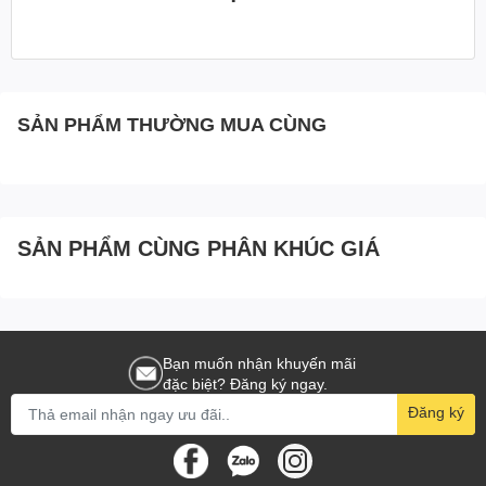
SẢN PHẨM THƯỜNG MUA CÙNG
SẢN PHẨM CÙNG PHÂN KHÚC GIÁ
Bạn muốn nhận khuyến mãi
đặc biệt? Đăng ký ngay.
Đăng ký