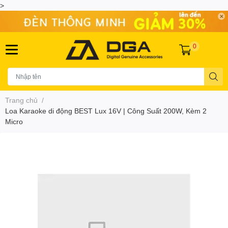
>
0
Trang chủ
/
Loa Karaoke di động BEST Lux 16V | Công Suất 200W, Kèm 2
Micro