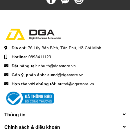
Địa chỉ:
76 Lũy Bán Bích, Tân Phú, Hồ Chí Minh
Hotline:
0898411123
Đặt hàng tại:
nhu.th@dgastore.vn
Góp ý, phản ánh:
autnd@dgastore.vn
Hợp tác với chúng tôi:
autnd@dgastore.vn
Thông tin
Chính sách & điều khoản