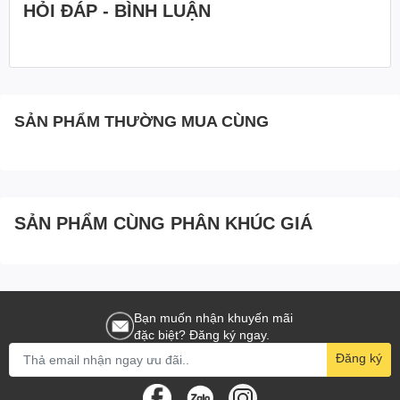
HỎI ĐÁP - BÌNH LUẬN
SẢN PHẨM THƯỜNG MUA CÙNG
SẢN PHẨM CÙNG PHÂN KHÚC GIÁ
Bạn muốn nhận khuyến mãi
đặc biệt? Đăng ký ngay.
Đăng ký