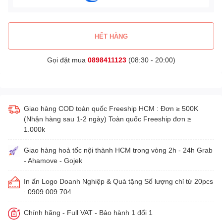
HẾT HÀNG
Gọi đặt mua
0898411123
(08:30 - 20:00)
Giao hàng COD toàn quốc Freeship HCM : Đơn ≥ 500K
(Nhận hàng sau 1-2 ngày) Toàn quốc Freeship đơn ≥
1.000k
Giao hàng hoả tốc nội thành HCM trong vòng 2h - 24h Grab
- Ahamove - Gojek
In ấn Logo Doanh Nghiệp & Quà tặng Số lượng chỉ từ 20pcs
: 0909 009 704
Chính hãng - Full VAT - Bảo hành 1 đổi 1