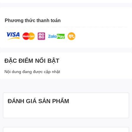
Phương thức thanh toán
ĐẶC ĐIỂM NỔI BẬT
Nội dung đang được cập nhật
ĐÁNH GIÁ SẢN PHẨM