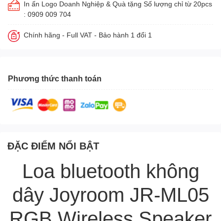
In ấn Logo Doanh Nghiệp & Quà tặng Số lượng chỉ từ 20pcs
: 0909 009 704
Chính hãng - Full VAT - Bảo hành 1 đổi 1
Phương thức thanh toán
ĐẶC ĐIỂM NỔI BẬT
Loa bluetooth không
dây Joyroom JR-ML05
RGB Wireless Speaker