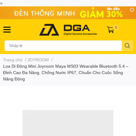
>
0
Trang chủ
/
JOYROOM
/
Loa Di Động Mini Joyroom Maya MS03 Wearable Bluetooth 5.4 –
Đỉnh Cao Đa Năng, Chống Nước IP67, Chuẩn Cho Cuộc Sống
Năng Động