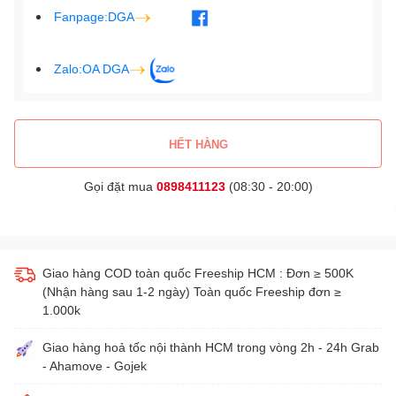
Fanpage:DGA
Zalo:OA DGA
HẾT HÀNG
Gọi đặt mua
0898411123
(08:30 - 20:00)
Giao hàng COD toàn quốc Freeship HCM : Đơn ≥ 500K
(Nhận hàng sau 1-2 ngày) Toàn quốc Freeship đơn ≥
1.000k
Giao hàng hoả tốc nội thành HCM trong vòng 2h - 24h Grab
- Ahamove - Gojek