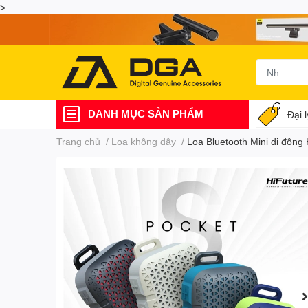
>
DANH MỤC SẢN PHẨM
Đại 
Trang chủ
/
Loa không dây
/
Loa Bluetooth Mini di động