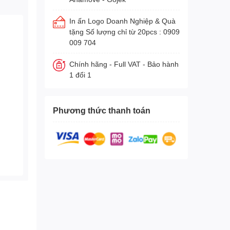
In ấn Logo Doanh Nghiệp & Quà
tặng Số lượng chỉ từ 20pcs : 0909
009 704
Chính hãng - Full VAT - Bảo hành
1 đổi 1
Phương thức thanh toán