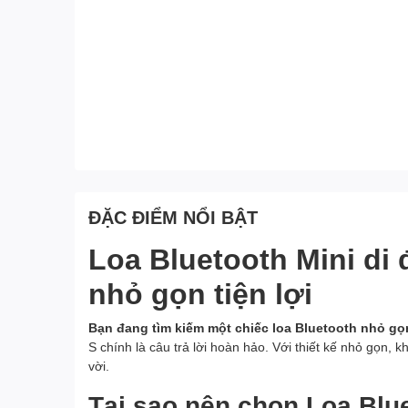
ĐẶC ĐIỂM NỔI BẬT
Loa Bluetooth Mini di
nhỏ gọn tiện lợi
Bạn đang tìm kiếm một chiếc loa Bluetooth nhỏ gọ
S chính là câu trả lời hoàn hảo. Với thiết kế nhỏ gọn
vời.
Tại sao nên chọn Loa Blu