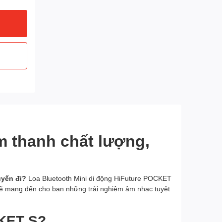
m thanh chất lượng,
uyến đi?
Loa Bluetooth Mini di động HiFuture POCKET
 sẽ mang đến cho bạn những trải nghiệm âm nhạc tuyệt
CKET S?