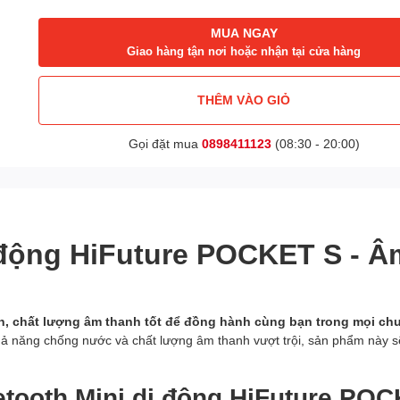
MUA NGAY
Giao hàng tận nơi hoặc nhận tại cửa hàng
THÊM VÀO GIỎ
Gọi đặt mua
0898411123
(08:30 - 20:00)
 động HiFuture POCKET S - Â
n, chất lượng âm thanh tốt để đồng hành cùng bạn trong mọi ch
, khả năng chống nước và chất lượng âm thanh vượt trội, sản phẩm này
etooth Mini di động HiFuture PO