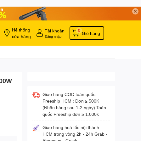
✕
Hệ thống
Tài khoản
0
Giỏ hàng
cửa hàng
Đăng nhập
100W
Giao hàng COD toàn quốc
Freeship HCM : Đơn ≥ 500K
(Nhận hàng sau 1-2 ngày) Toàn
quốc Freeship đơn ≥ 1.000k
Giao hàng hoả tốc nội thành
HCM trong vòng 2h - 24h Grab -
Ahamove - Gojek