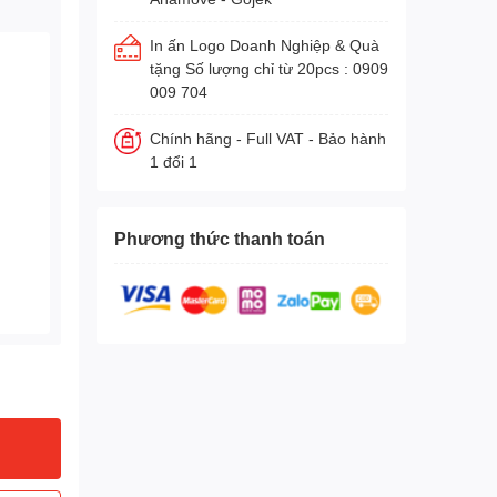
In ấn Logo Doanh Nghiệp & Quà
tặng Số lượng chỉ từ 20pcs : 0909
009 704
Chính hãng - Full VAT - Bảo hành
1 đổi 1
Phương thức thanh toán