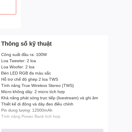
Thông số kỹ thuật
Công suất đầu ra: 100W
Loa Tweeter: 2 loa
Loa Woofer: 2 loa
Đèn LED RGB đa màu sắc
Hỗ trợ chế độ ghép 2 loa TWS
Tính năng True Wireless Stereo (TWS)
Micro không dây: 2 micro tích hợp
Khả năng phát sóng trực tiếp (livestream) và ghi âm
Thiết kế di động và dây đeo điều chỉnh
Pin dung lượng: 12000mAh
Tính năng Power Bank tích hợp .