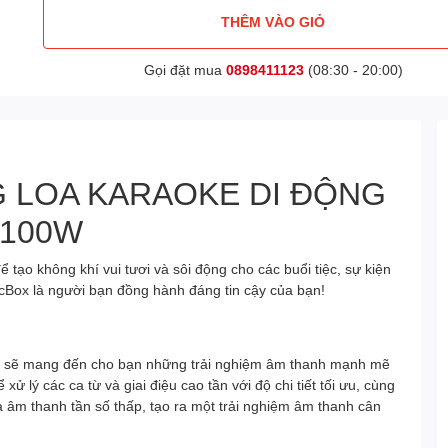
THÊM VÀO GIỎ
Gọi đặt mua
0898411123
(08:30 - 20:00)
G LOA KARAOKE DI ĐỘNG
 100W
tạo không khí vui tươi và sôi động cho các buổi tiệc, sự kiện
icBox là người bạn đồng hành đáng tin cậy của bạn!
ox sẽ mang đến cho bạn những trải nghiệm âm thanh mạnh mẽ
xử lý các ca từ và giai điệu cao tần với độ chi tiết tối ưu, cùng
à âm thanh tần số thấp, tạo ra một trải nghiệm âm thanh cân