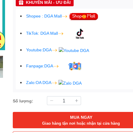
KHUYẾN MÃI - ƯU ĐÃI
Shopee : DGA Mall
TikTok: DGA Mall
Youtube:DGA
Fanpage:DGA
Zalo:OA DGA
Số lượng:
MUA NGAY
Giao hàng tận nơi hoặc nhận tại cửa hàng