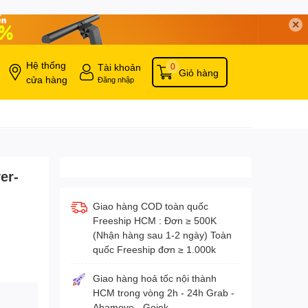
✕
Hệ thống
Tài khoản
0
Giỏ hàng
cửa hàng
Đăng nhập
er-
Giao hàng COD toàn quốc
Freeship HCM : Đơn ≥ 500K
(Nhận hàng sau 1-2 ngày) Toàn
quốc Freeship đơn ≥ 1.000k
Giao hàng hoả tốc nội thành
HCM trong vòng 2h - 24h Grab -
Ahamove - Gojek