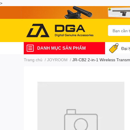
>
DANH MỤC SẢN PHẨM
Đại 
Trang chủ
/
JOYROOM
/
JR-CB2 2-in-1 Wireless Transm