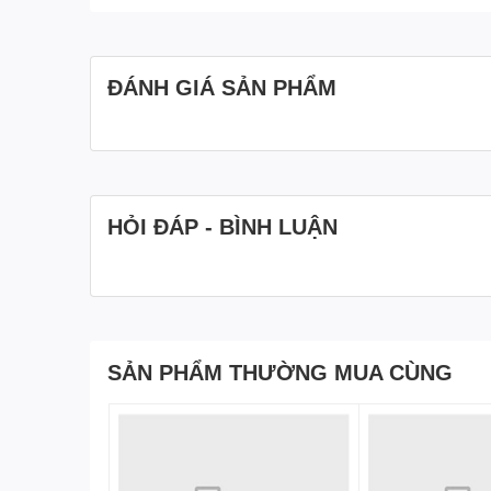
ĐÁNH GIÁ SẢN PHẨM
HỎI ĐÁP - BÌNH LUẬN
SẢN PHẨM THƯỜNG MUA CÙNG