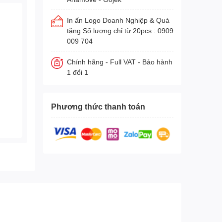
In ấn Logo Doanh Nghiệp & Quà
tặng Số lượng chỉ từ 20pcs : 0909
009 704
Chính hãng - Full VAT - Bảo hành
1 đổi 1
Phương thức thanh toán