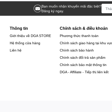
Bạn muốn nhận khuyến mãi đặc biệt?
Đăng ký ngay.
Thông tin
Chính sách & điều khoản
Giới thiệu về DGA STORE
Phương thức thanh toán
Hệ thống cửa hàng
Chính sách giao hàng tại khu vự
Liên hệ
Chính sách bảo hành
Chính sách đổi trả sản phẩm
Chính sách bảo mật thông tin
DGA - Affiliate - Tiếp thị liên kết
 VỤ CÔNG NGHỆ DGA - MST: 0317479060 Cấp ngày 19/09/2022 tại