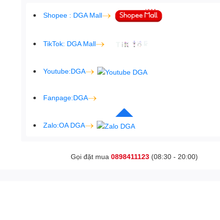
Shopee : DGA Mall
TikTok: DGA Mall
Youtube:DGA
Fanpage:DGA
Zalo:OA DGA
Gọi đặt mua
0898411123
(08:30 - 20:00)