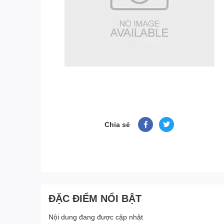
Chia sẻ
ĐẶC ĐIỂM NỔI BẬT
Nội dung đang được cập nhật