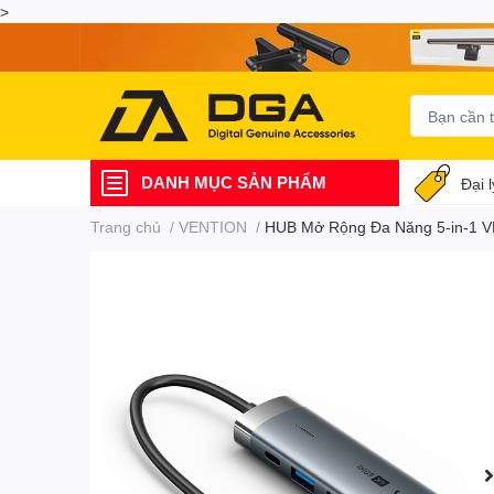
>
DANH MỤC SẢN PHẨM
Đại 
Trang chủ
/
VENTION
/
HUB Mở Rộng Đa Năng 5-in-1 