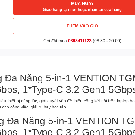
MUA NGAY
Giao hàng tận nơi hoặc nhận tại cửa hàng
THÊM VÀO GIỎ
Gọi đặt mua
0898411123
(08:30 - 20:00)
g Đa Năng 5-in-1 VENTION TG
bps, 1*Type-C 3.2 Gen1 5Gb
 thiết bị cùng lúc, giải quyết vấn đề thiếu cổng kết nối trên laptop 
cho công việc, giải trí hay học tập.
 Đa Năng 5-in-1 VENTION TG
bps, 1*Type-C 3.2 Gen1 5Gb