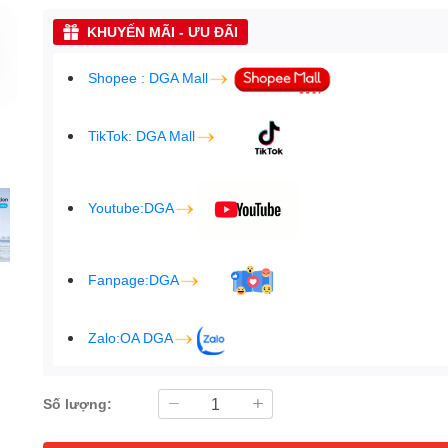
KHUYẾN MÃI - ƯU ĐÃI
Shopee : DGA Mall
TikTok: DGA Mall
Youtube:DGA
Fanpage:DGA
Zalo:OA DGA
Số lượng: