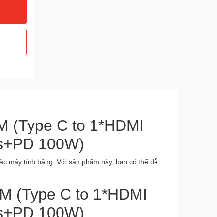
M (Type C to 1*HDMI
ps+PD 100W)
hoặc máy tính bảng. Với sản phẩm này, bạn có thể dễ
M (Type C to 1*HDMI
ps+PD 100W)