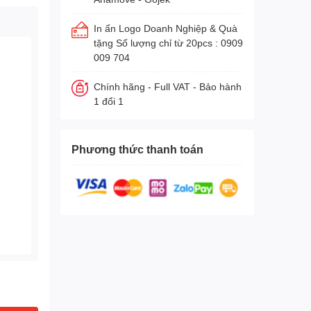
In ấn Logo Doanh Nghiệp & Quà
tặng Số lượng chỉ từ 20pcs : 0909
009 704
Chính hãng - Full VAT - Bảo hành
1 đổi 1
Phương thức thanh toán