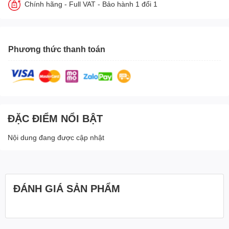
Chính hãng - Full VAT - Bảo hành 1 đổi 1
Phương thức thanh toán
ĐẶC ĐIỂM NỔI BẬT
Nội dung đang được cập nhật
ĐÁNH GIÁ SẢN PHẨM