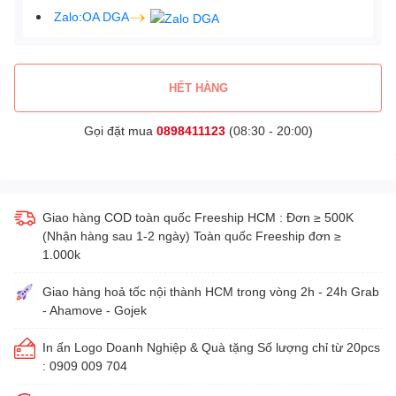
Zalo:OA DGA
HẾT HÀNG
Gọi đặt mua
0898411123
(08:30 - 20:00)
Giao hàng COD toàn quốc Freeship HCM : Đơn ≥ 500K
(Nhận hàng sau 1-2 ngày) Toàn quốc Freeship đơn ≥
1.000k
Giao hàng hoả tốc nội thành HCM trong vòng 2h - 24h Grab
- Ahamove - Gojek
In ấn Logo Doanh Nghiệp & Quà tặng Số lượng chỉ từ 20pcs
: 0909 009 704