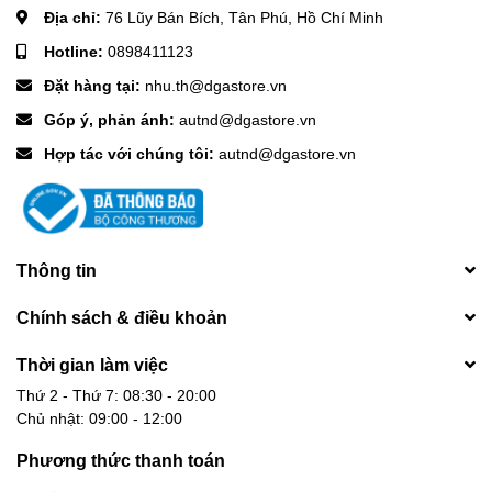
Địa chỉ:
76 Lũy Bán Bích, Tân Phú, Hồ Chí Minh
Hotline:
0898411123
Đặt hàng tại:
nhu.th@dgastore.vn
Góp ý, phản ánh:
autnd@dgastore.vn
Hợp tác với chúng tôi:
autnd@dgastore.vn
Thông tin
Chính sách & điều khoản
Thời gian làm việc
Thứ 2 - Thứ 7: 08:30 - 20:00
Chủ nhật: 09:00 - 12:00
Phương thức thanh toán