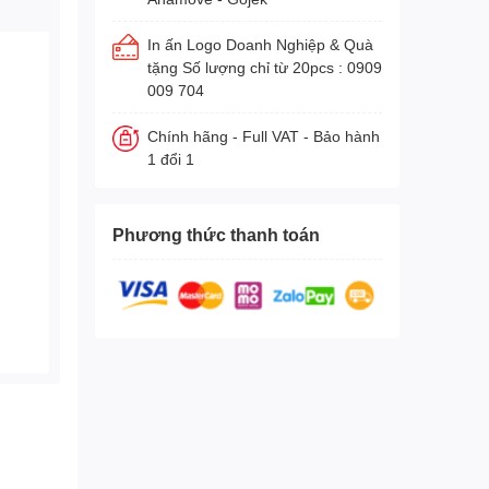
In ấn Logo Doanh Nghiệp & Quà
tặng Số lượng chỉ từ 20pcs : 0909
009 704
Chính hãng - Full VAT - Bảo hành
1 đổi 1
Phương thức thanh toán