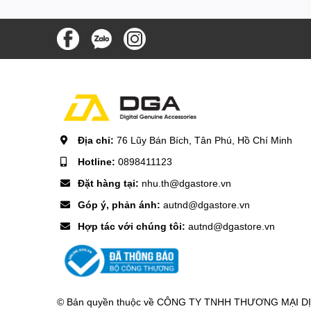
Địa chỉ:
76 Lũy Bán Bích, Tân Phú, Hồ Chí Minh
Hotline:
0898411123
Đặt hàng tại:
nhu.th@dgastore.vn
Góp ý, phản ánh:
autnd@dgastore.vn
Hợp tác với chúng tôi:
autnd@dgastore.vn
© Bản quyền thuộc về
CÔNG TY TNHH THƯƠNG MẠI DỊCH