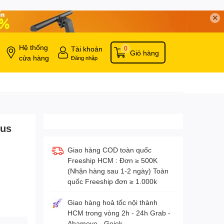
✕
Hệ thống
Tài khoản
0
Giỏ hàng
cửa hàng
Đăng nhập
eus
Giao hàng COD toàn quốc
Freeship HCM : Đơn ≥ 500K
(Nhận hàng sau 1-2 ngày) Toàn
quốc Freeship đơn ≥ 1.000k
Giao hàng hoả tốc nội thành
HCM trong vòng 2h - 24h Grab -
Ahamove - Gojek