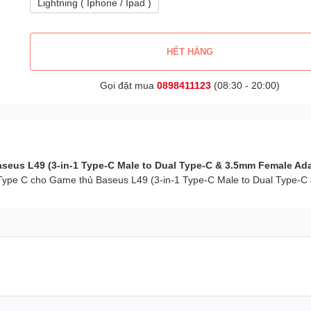
Lightning ( Iphone / Ipad )
HẾT HÀNG
Gọi đặt mua
0898411123
(08:30 - 20:00)
seus L49 (3-in-1 Type-C Male to Dual Type-C & 3.5mm Female Ada
ng Type C cho Game thủ Baseus L49 (3-in-1 Type-C Male to Dual Type-C