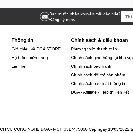
Bạn muốn nhận khuyến mãi đặc biệt?
Đăng ký ngay.
Thông tin
Chính sách & điều khoản
Giới thiệu về DGA STORE
Phương thức thanh toán
Hệ thống cửa hàng
Chính sách giao hàng tại khu vự
Liên hệ
Chính sách bảo hành
Chính sách đổi trả sản phẩm
Chính sách bảo mật thông tin
DGA - Affiliate - Tiếp thị liên kết
 VỤ CÔNG NGHỆ DGA - MST: 0317479060 Cấp ngày 19/09/2022 tại