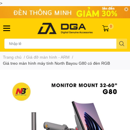
>
0
Trang chủ
/
Giá đỡ màn hình - ARM
/
Giá treo màn hình máy tính North Bayou G80 có đèn RGB