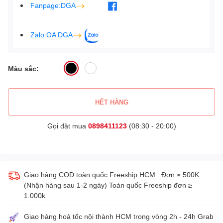
Fanpage:DGA
Zalo:OA DGA
Màu sắc:
HẾT HÀNG
Gọi đặt mua
0898411123
(08:30 - 20:00)
Giao hàng COD toàn quốc Freeship HCM : Đơn ≥ 500K
(Nhận hàng sau 1-2 ngày) Toàn quốc Freeship đơn ≥
1.000k
Giao hàng hoả tốc nội thành HCM trong vòng 2h - 24h Grab