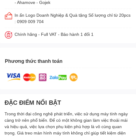
- Ahamove - Gojek
In ấn Logo Doanh Nghiệp & Quà tặng Số lượng chỉ từ 20pcs
: 0909 009 704
Chính hãng - Full VAT - Bảo hành 1 đổi 1
Phương thức thanh toán
ĐẶC ĐIỂM NỔI BẬT
Trong thời đại công nghệ phát triển, việc sử dụng máy tính ngày
càng trở nên phổ biến. Để có một không gian làm việc thoải mái
và hiệu quả, việc lựa chọn phụ kiện phù hợp là vô cùng quan
trọng. Giá treo màn hình máy tính không chỉ giúp tiết kiệm diện