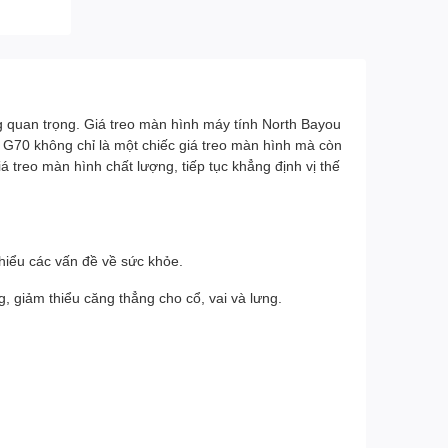
ng quan trọng. Giá treo màn hình máy tính North Bayou
, G70 không chỉ là một chiếc giá treo màn hình mà còn
 treo màn hình chất lượng, tiếp tục khẳng định vị thế
hiểu các vấn đề về sức khỏe.
, giảm thiểu căng thẳng cho cổ, vai và lưng.