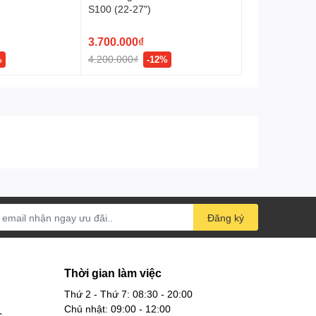
S100 (22-27")
3.700.000₫
 giải trí của mình.
4.200.000₫
%
-12%
Đăng ký
Thời gian làm việc
Thứ 2 - Thứ 7: 08:30 - 20:00
Chủ nhật: 09:00 - 12:00
c