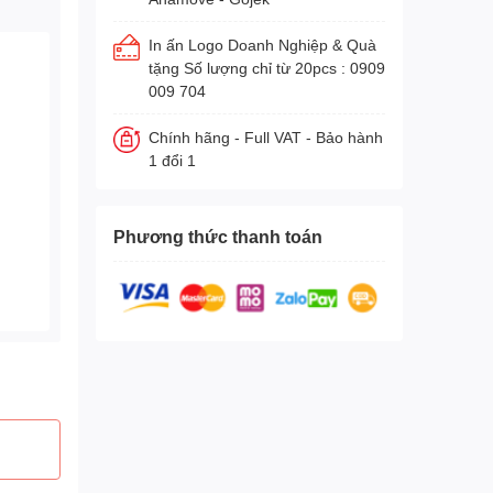
In ấn Logo Doanh Nghiệp & Quà
tặng Số lượng chỉ từ 20pcs : 0909
009 704
Chính hãng - Full VAT - Bảo hành
1 đổi 1
Phương thức thanh toán