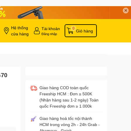
✕
Hệ thống
Tài khoản
0
Giỏ hàng
cửa hàng
Đăng nhập
G70
Giao hàng COD toàn quốc
Freeship HCM : Đơn ≥ 500K
(Nhận hàng sau 1-2 ngày) Toàn
quốc Freeship đơn ≥ 1.000k
Giao hàng hoả tốc nội thành
HCM trong vòng 2h - 24h Grab -
Ahamove - Gojek