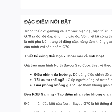
ĐẶC ĐIỂM NỔI BẬT
Trong thế giới gaming và làm việc hiện đại, việc tối ư
G70 ra đời để đáp ứng nhu cầu đó. Với thiết kế công t
là một phụ kiện trang trí đẳng cấp, nâng tầm không gia
của mình với sản phẩm G70.
Thiết kế công thái học - Thoải mái và linh hoạt
Giá treo màn hình North Bayou G70 được thiết kế theo 
Điều chỉnh đa hướng:
Dễ dàng điều chỉnh độ ca
Tối ưu tư thế ngồi:
Giúp người dùng có tư thế n
Giải phóng không gian:
Tạo thêm không gian tr
Đèn RGB Gaming - Tạo điểm nhấn cho không gian
Điểm nhấn đặc biệt của North Bayou G70 là hệ thống đ