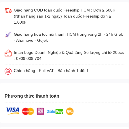
Giao hàng COD toàn quốc Freeship HCM : Đơn ≥ 500K
(Nhận hàng sau 1-2 ngày) Toàn quốc Freeship đơn ≥
1.000k
Giao hàng hoả tốc nội thành HCM trong vòng 2h - 24h Grab
- Ahamove - Gojek
In ấn Logo Doanh Nghiệp & Quà tặng Số lượng chỉ từ 20pcs
: 0909 009 704
Chính hãng - Full VAT - Bảo hành 1 đổi 1
Phương thức thanh toán