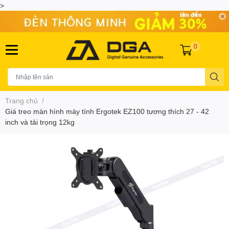
>
0
Trang chủ
/
Giá treo màn hình máy tính Ergotek EZ100 tương thích 27 - 42
inch và tải trọng 12kg