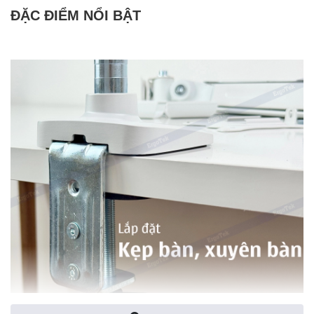
ĐẶC ĐIỂM NỔI BẬT