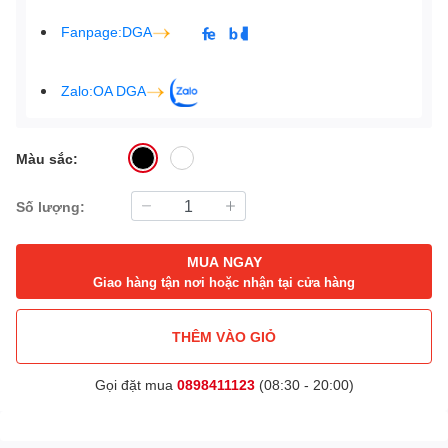
Fanpage:DGA
Zalo:OA DGA
Màu sắc:
Số lượng:
MUA NGAY
Giao hàng tận nơi hoặc nhận tại cửa hàng
THÊM VÀO GIỎ
Gọi đặt mua
0898411123
(08:30 - 20:00)