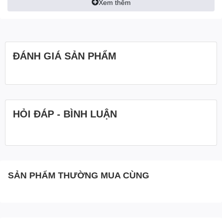
Xem thêm
ĐÁNH GIÁ SẢN PHẨM
HỎI ĐÁP - BÌNH LUẬN
SẢN PHẨM THƯỜNG MUA CÙNG