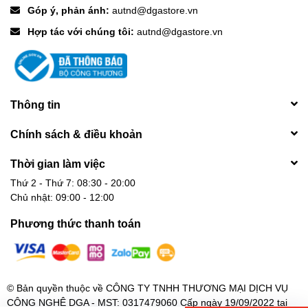
Góp ý, phản ánh:
autnd@dgastore.vn
Hợp tác với chúng tôi:
autnd@dgastore.vn
Thông tin
Chính sách & điều khoản
Thời gian làm việc
Thứ 2 - Thứ 7: 08:30 - 20:00
Chủ nhật: 09:00 - 12:00
Phương thức thanh toán
© Bản quyền thuộc về
CÔNG TY TNHH THƯƠNG MẠI DỊCH VỤ
CÔNG NGHỆ DGA - MST: 0317479060 Cấp ngày 19/09/2022 tại