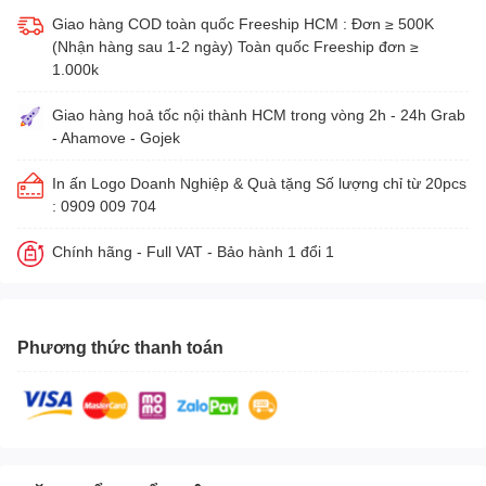
Giao hàng COD toàn quốc Freeship HCM : Đơn ≥ 500K
(Nhận hàng sau 1-2 ngày) Toàn quốc Freeship đơn ≥
1.000k
Giao hàng hoả tốc nội thành HCM trong vòng 2h - 24h Grab
- Ahamove - Gojek
In ấn Logo Doanh Nghiệp & Quà tặng Số lượng chỉ từ 20pcs
: 0909 009 704
Chính hãng - Full VAT - Bảo hành 1 đổi 1
Phương thức thanh toán