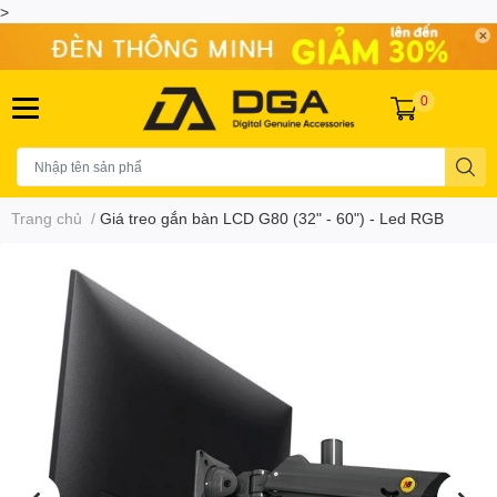
>
0
Trang chủ
/
Giá treo gắn bàn LCD G80 (32" - 60") - Led RGB