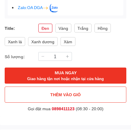
Zalo:OA DGA
Title:
Đen
Vàng
Trắng
Hồng
Xanh lá
Xanh dương
Xám
Số lượng:
MUA NGAY
Giao hàng tận nơi hoặc nhận tại cửa hàng
THÊM VÀO GIỎ
Gọi đặt mua
0898411123
(08:30 - 20:00)