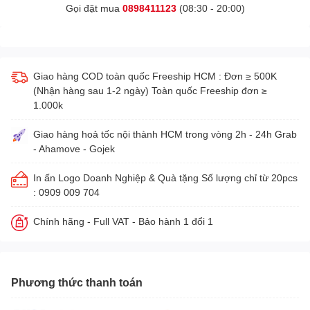
Gọi đặt mua
0898411123
(08:30 - 20:00)
Giao hàng COD toàn quốc Freeship HCM : Đơn ≥ 500K
(Nhận hàng sau 1-2 ngày) Toàn quốc Freeship đơn ≥
1.000k
Giao hàng hoả tốc nội thành HCM trong vòng 2h - 24h Grab
- Ahamove - Gojek
In ấn Logo Doanh Nghiệp & Quà tặng Số lượng chỉ từ 20pcs
: 0909 009 704
Chính hãng - Full VAT - Bảo hành 1 đổi 1
Phương thức thanh toán