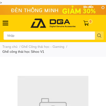
>
0
Trang chủ
/
Ghế Công thái học - Gaming
/
Ghế công thái học Sihoo V1