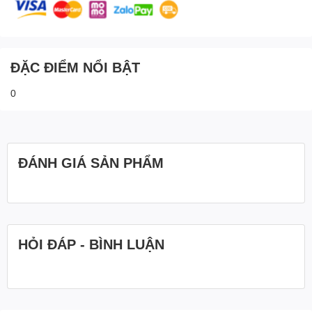
ĐẶC ĐIỂM NỔI BẬT
0
ĐÁNH GIÁ SẢN PHẨM
HỎI ĐÁP - BÌNH LUẬN