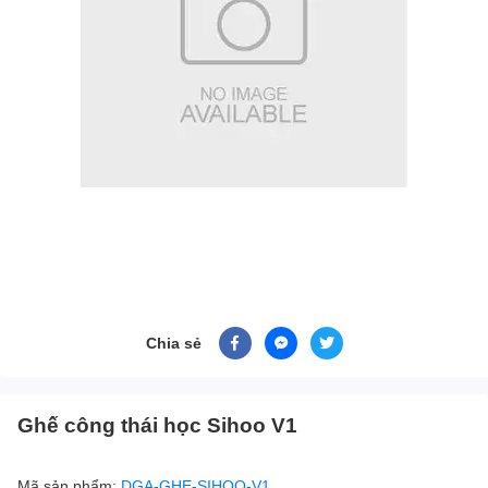
Chia sẻ
Ghế công thái học Sihoo V1
Mã sản phẩm:
DGA-GHE-SIHOO-V1