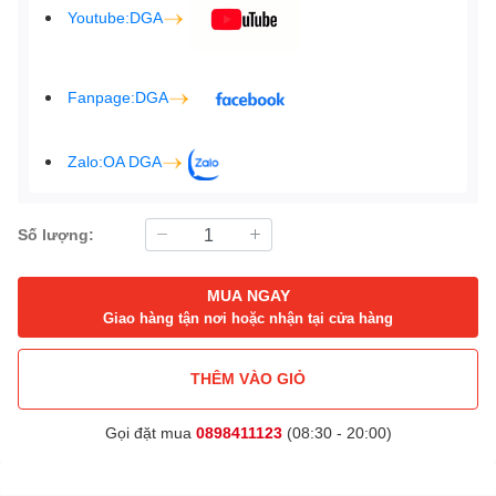
Youtube:DGA
Fanpage:DGA
Zalo:OA DGA
Số lượng:
MUA NGAY
Giao hàng tận nơi hoặc nhận tại cửa hàng
THÊM VÀO GIỎ
Gọi đặt mua
0898411123
(08:30 - 20:00)