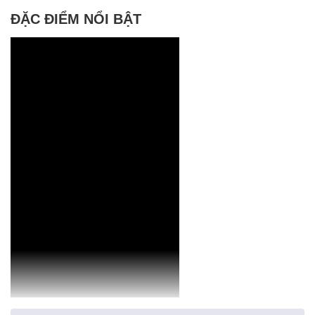
ĐẶC ĐIỂM NỔI BẬT