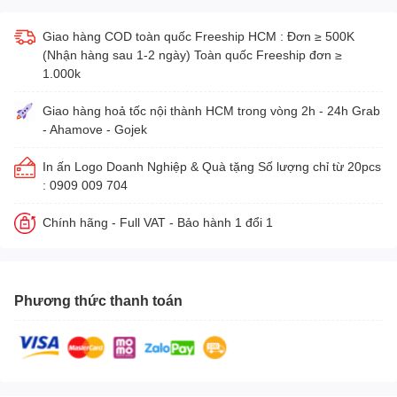
Giao hàng COD toàn quốc Freeship HCM : Đơn ≥ 500K
(Nhận hàng sau 1-2 ngày) Toàn quốc Freeship đơn ≥
1.000k
Giao hàng hoả tốc nội thành HCM trong vòng 2h - 24h Grab
- Ahamove - Gojek
In ấn Logo Doanh Nghiệp & Quà tặng Số lượng chỉ từ 20pcs
: 0909 009 704
Chính hãng - Full VAT - Bảo hành 1 đổi 1
Phương thức thanh toán