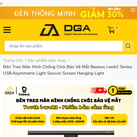
>
0
Trang chủ
/
Sản phẩm bán chạy
/
Đèn Treo Màn Hình Chống Chói Bảo Vệ Mắt Baseus i-wok2 Series
USB Asymmetric Light Source Screen Hanging Light