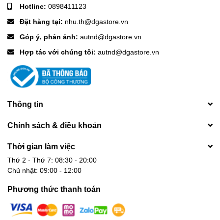
Hotline:
0898411123
Đặt hàng tại:
nhu.th@dgastore.vn
Góp ý, phản ánh:
autnd@dgastore.vn
Hợp tác với chúng tôi:
autnd@dgastore.vn
Thông tin
Chính sách & điều khoản
Thời gian làm việc
Thứ 2 - Thứ 7: 08:30 - 20:00
Chủ nhật: 09:00 - 12:00
Phương thức thanh toán