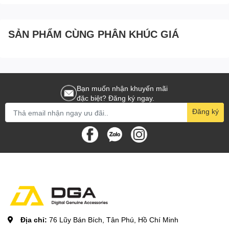
E0120F00
SẢN PHẨM CÙNG PHÂN KHÚC GIÁ
Bạn muốn nhận khuyến mãi
đặc biệt? Đăng ký ngay.
Đăng ký
Địa chỉ:
76 Lũy Bán Bích, Tân Phú, Hồ Chí Minh