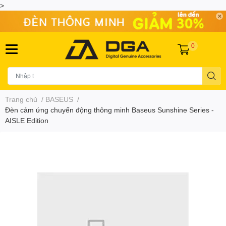
>
0
Trang chủ
/
BASEUS
/
Đèn cảm ứng chuyển động thông minh Baseus Sunshine Series -
AISLE Edition