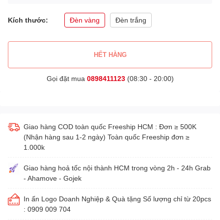
Kích thước:
Đèn vàng
Đèn trắng
HẾT HÀNG
Gọi đặt mua
0898411123
(08:30 - 20:00)
Giao hàng COD toàn quốc Freeship HCM : Đơn ≥ 500K
(Nhận hàng sau 1-2 ngày) Toàn quốc Freeship đơn ≥
1.000k
Giao hàng hoả tốc nội thành HCM trong vòng 2h - 24h Grab
- Ahamove - Gojek
In ấn Logo Doanh Nghiệp & Quà tặng Số lượng chỉ từ 20pcs
: 0909 009 704