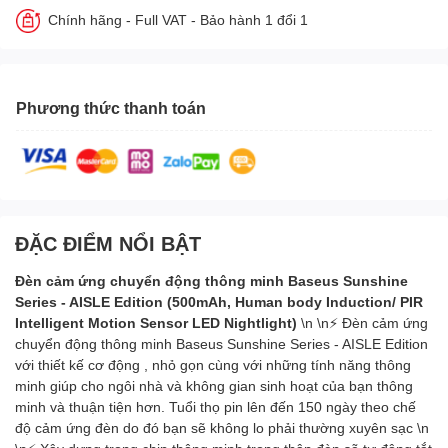
Chính hãng - Full VAT - Bảo hành 1 đổi 1
Phương thức thanh toán
ĐẶC ĐIỂM NỔI BẬT
Đèn cảm ứng chuyển động thông minh Baseus Sunshine
Series - AISLE Edition (500mAh, Human body Induction/ PIR
Intelligent Motion Sensor LED Nightlight)
\n \n⚡ Đèn cảm ứng
chuyển động thông minh Baseus Sunshine Series - AISLE Edition
với thiết kế cơ động , nhỏ gọn cùng với những tính năng thông
minh giúp cho ngôi nhà và không gian sinh hoạt của bạn thông
minh và thuận tiện hơn. Tuổi thọ pin lên đến 150 ngày theo chế
độ cảm ứng đèn do đó bạn sẽ không lo phải thường xuyên sạc \n