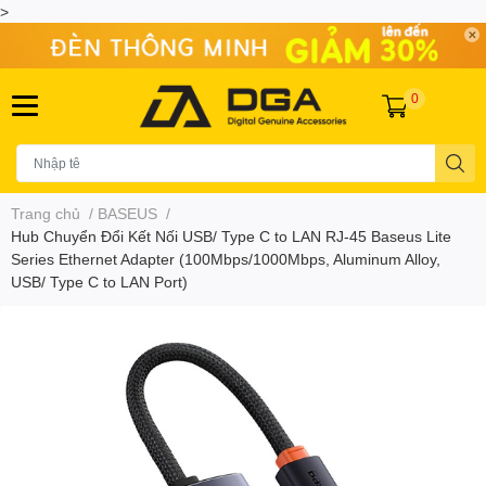
>
0
Trang chủ
/
BASEUS
/
Hub Chuyển Đổi Kết Nối USB/ Type C to LAN RJ-45 Baseus Lite
Series Ethernet Adapter (100Mbps/1000Mbps, Aluminum Alloy,
USB/ Type C to LAN Port)