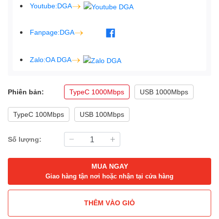
Youtube:DGA
Fanpage:DGA
Zalo:OA DGA
Phiên bản:
TypeC 1000Mbps
USB 1000Mbps
TypeC 100Mbps
USB 100Mbps
Số lượng:
MUA NGAY
Giao hàng tận nơi hoặc nhận tại cửa hàng
THÊM VÀO GIỎ