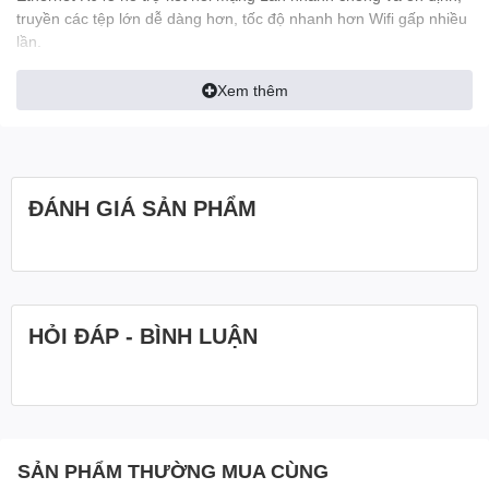
truyền các tệp lớn dễ dàng hơn, tốc độ nhanh hơn Wifi gấp nhiều
lần.
Xem thêm
ĐÁNH GIÁ SẢN PHẨM
HỎI ĐÁP - BÌNH LUẬN
SẢN PHẨM THƯỜNG MUA CÙNG