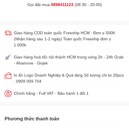
Gọi đặt mua
0898411123
(08:30 - 20:00)
Giao hàng COD toàn quốc Freeship HCM : Đơn ≥ 500K
(Nhận hàng sau 1-2 ngày) Toàn quốc Freeship đơn ≥
1.000k
Giao hàng hoả tốc nội thành HCM trong vòng 2h - 24h Grab
- Ahamove - Gojek
In ấn Logo Doanh Nghiệp & Quà tặng Số lượng chỉ từ 20pcs
: 0909 009 704
Chính hãng - Full VAT - Bảo hành 1 đổi 1
Phương thức thanh toán