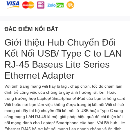
ĐẶC ĐIỂM NỔI BẬT
Giới thiệu Hub Chuyển Đổi
Kết Nối USB/ Type C to LAN
RJ-45 Baseus Lite Series
Ethernet Adapter
Với tình trạng mạng wifi hay bị lag , chập chờn, tốc độ chậm làm
đình trễ công việc của chúng ta gây ảnh hưởng rất lớn. Hoặc
trong trường hợp Laptop/ Smartphone/ iPad của bạn bị hỏng card
Wifi hoặc nơi bạn làm việc không được trang bị kết nối Wifi chỉ có
mạng có dây thì bộ chuyển đổi kết nối từ USB hoặc Type C sang
cổng mạng LAN RJ-45 là một giải pháp hiệu quả để cải thiện kết
nối mạng dành cho Laptop/ Smartphone của bạn. Với Bộ hub Lite
Ethernet RJ45 hỗ trợ kết nối mạng Lan nhanh chóng và ổn định,