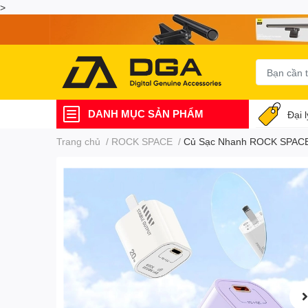
>
DANH MỤC SẢN PHẨM
Đại 
Trang chủ
/
ROCK SPACE
/
Củ Sạc Nhanh ROCK SPACE 