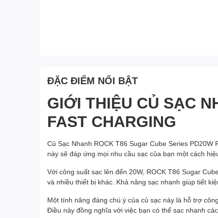
ĐẶC ĐIỂM NỔI BẬT
GIỚI THIỆU CỦ SẠC 
FAST CHARGING
Củ Sạc Nhanh ROCK T86 Sugar Cube Series PD20W Fast C
này sẽ đáp ứng mọi nhu cầu sạc của bạn một cách hiệu
Với công suất sạc lên đến 20W, ROCK T86 Sugar Cube S
và nhiều thiết bị khác. Khả năng sạc nhanh giúp tiết k
Một tính năng đáng chú ý của củ sạc này là hỗ trợ côn
Điều này đồng nghĩa với việc bạn có thể sạc nhanh các t