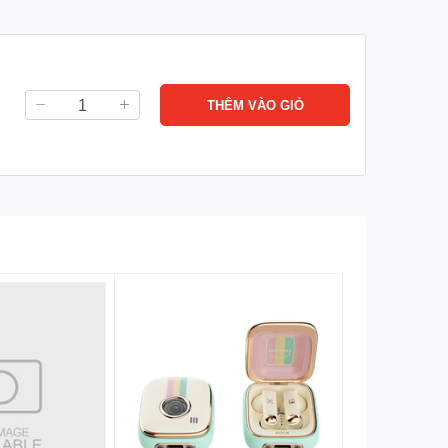
SERIES PD20W FAST
THÊM VÀO GIỎ