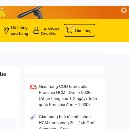
✕
Hệ thống
Tài khoản
0
Giỏ hàng
cửa hàng
Đăng nhập
be
Giao hàng COD toàn quốc
Freeship HCM : Đơn ≥ 500K
(Nhận hàng sau 1-2 ngày) Toàn
quốc Freeship đơn ≥ 1.000k
Giao hàng hoả tốc nội thành
HCM trong vòng 2h - 24h Grab -
Ahamove - Gojek