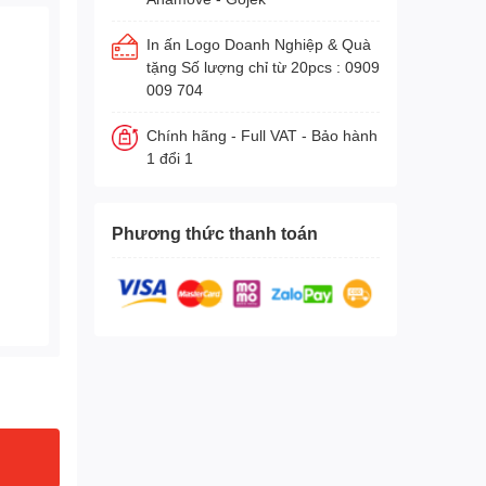
In ấn Logo Doanh Nghiệp & Quà
tặng Số lượng chỉ từ 20pcs : 0909
009 704
Chính hãng - Full VAT - Bảo hành
1 đổi 1
Phương thức thanh toán