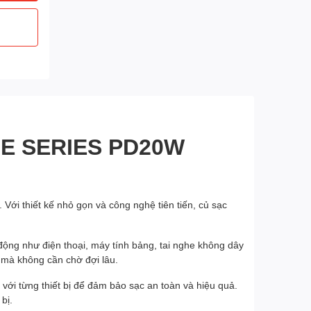
E SERIES PD20W
ới thiết kế nhỏ gọn và công nghệ tiên tiến, củ sạc
ộng như điện thoại, máy tính bảng, tai nghe không dây
h mà không cần chờ đợi lâu.
với từng thiết bị để đảm bảo sạc an toàn và hiệu quả.
bị.