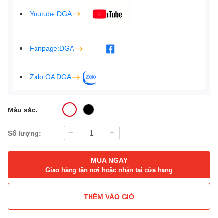
Youtube:DGA
Fanpage:DGA
Zalo:OA DGA
Màu sắc:
Số lượng:
MUA NGAY
Giao hàng tận nơi hoặc nhận tại cửa hàng
THÊM VÀO GIỎ