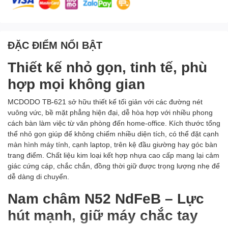
ĐẶC ĐIỂM NỔI BẬT
Thiết kế nhỏ gọn, tinh tế, phù
hợp mọi không gian
MCDODO TB-621 sở hữu thiết kế tối giản với các đường nét
vuông vức, bề mặt phẳng hiện đại, dễ hòa hợp với nhiều phong
cách bàn làm việc từ văn phòng đến home-office. Kích thước tổng
thể nhỏ gọn giúp đế không chiếm nhiều diện tích, có thể đặt cạnh
màn hình máy tính, cạnh laptop, trên kệ đầu giường hay góc bàn
trang điểm. Chất liệu kim loại kết hợp nhựa cao cấp mang lại cảm
giác cứng cáp, chắc chắn, đồng thời giữ được trọng lượng nhẹ để
dễ dàng di chuyển.
Nam châm N52 NdFeB – Lực
hút mạnh, giữ máy chắc tay