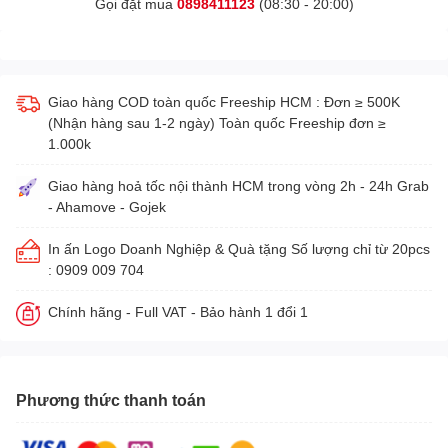
Gọi đặt mua
0898411123
(08:30 - 20:00)
Giao hàng COD toàn quốc Freeship HCM : Đơn ≥ 500K
(Nhận hàng sau 1-2 ngày) Toàn quốc Freeship đơn ≥
1.000k
Giao hàng hoả tốc nội thành HCM trong vòng 2h - 24h Grab
- Ahamove - Gojek
In ấn Logo Doanh Nghiệp & Quà tặng Số lượng chỉ từ 20pcs
: 0909 009 704
Chính hãng - Full VAT - Bảo hành 1 đổi 1
Phương thức thanh toán