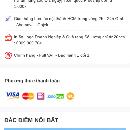
(Nhận hàng sau 1-2 ngày) Toàn quốc Freeship đơn ≥
1.000k
Giao hàng hoả tốc nội thành HCM trong vòng 2h - 24h Grab
- Ahamove - Gojek
In ấn Logo Doanh Nghiệp & Quà tặng Số lượng chỉ từ 20pcs
: 0909 009 704
Chính hãng - Full VAT - Bảo hành 1 đổi 1
Phương thức thanh toán
ĐẶC ĐIỂM NỔI BẬT