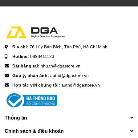
Địa chỉ:
76 Lũy Bán Bích, Tân Phú, Hồ Chí Minh
Hotline:
0898411123
Đặt hàng tại:
nhu.th@dgastore.vn
Góp ý, phản ánh:
autnd@dgastore.vn
Hợp tác với chúng tôi:
autnd@dgastore.vn
Thông tin
Chính sách & điều khoản