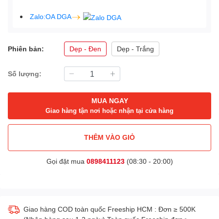
Zalo:OA DGA
Phiên bản:
Dẹp - Đen
Dẹp - Trắng
Số lượng:
MUA NGAY
Giao hàng tận nơi hoặc nhận tại cửa hàng
THÊM VÀO GIỎ
Gọi đặt mua
0898411123
(08:30 - 20:00)
Giao hàng COD toàn quốc Freeship HCM : Đơn ≥ 500K