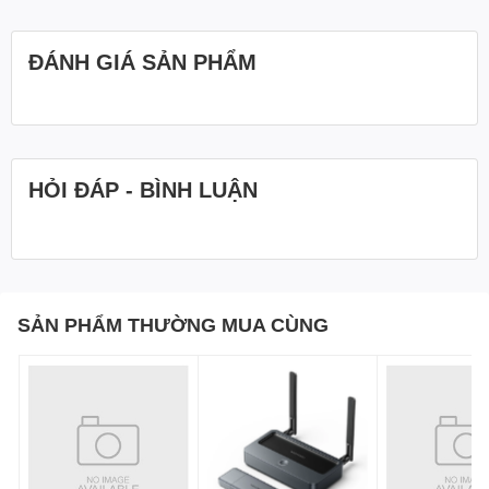
ĐÁNH GIÁ SẢN PHẨM
HỎI ĐÁP - BÌNH LUẬN
SẢN PHẨM THƯỜNG MUA CÙNG