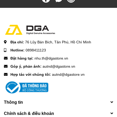
Địa chỉ:
76 Lũy Bán Bích, Tân Phú, Hồ Chí Minh
Hotline:
0898411123
Đặt hàng tại:
nhu.th@dgastore.vn
Góp ý, phản ánh:
autnd@dgastore.vn
Hợp tác với chúng tôi:
autnd@dgastore.vn
Thông tin
Chính sách & điều khoản