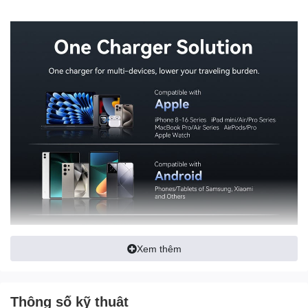
Xem thêm
Thông số kỹ thuật