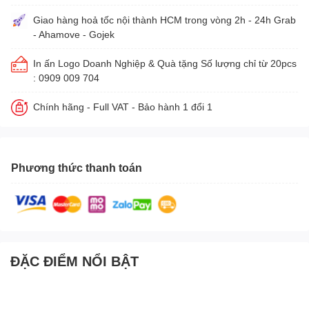
Giao hàng hoả tốc nội thành HCM trong vòng 2h - 24h Grab
- Ahamove - Gojek
In ấn Logo Doanh Nghiệp & Quà tặng Số lượng chỉ từ 20pcs
: 0909 009 704
Chính hãng - Full VAT - Bảo hành 1 đổi 1
Phương thức thanh toán
ĐẶC ĐIỂM NỔI BẬT