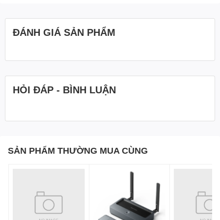
Warranty: 1 Year
Packaging: Color Box
ĐÁNH GIÁ SẢN PHẨM
HỎI ĐÁP - BÌNH LUẬN
SẢN PHẨM THƯỜNG MUA CÙNG