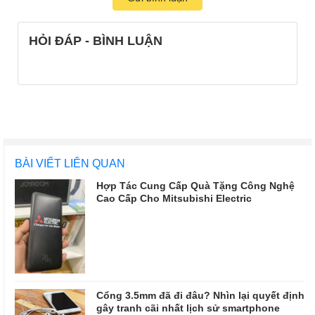
HỎI ĐÁP - BÌNH LUẬN
BÀI VIẾT LIÊN QUAN
Hợp Tác Cung Cấp Quà Tặng Công Nghệ
Cao Cấp Cho Mitsubishi Electric
Cổng 3.5mm đã đi đâu? Nhìn lại quyết định
gây tranh cãi nhất lịch sử smartphone