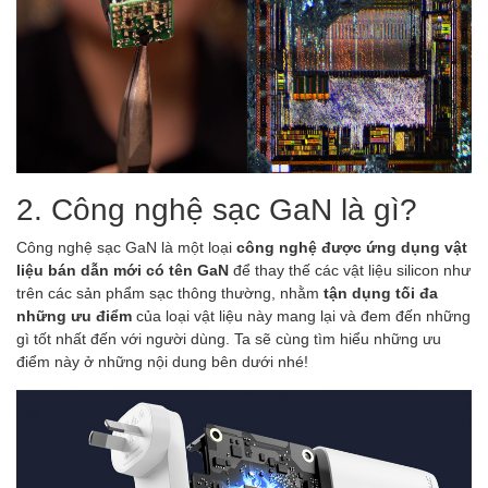
2. Công nghệ sạc GaN là gì?
Công nghệ sạc GaN là một loại
công nghệ được ứng dụng vật
liệu bán dẫn mới có tên GaN
để thay thế các vật liệu silicon như
trên các sản phẩm sạc thông thường, nhằm
tận dụng tối đa
những ưu điểm
của loại vật liệu này mang lại và đem đến những
gì tốt nhất đến với người dùng. Ta sẽ cùng tìm hiểu những ưu
điểm này ở những nội dung bên dưới nhé!