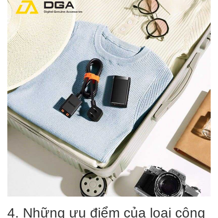
4. Những ưu điểm của loại công