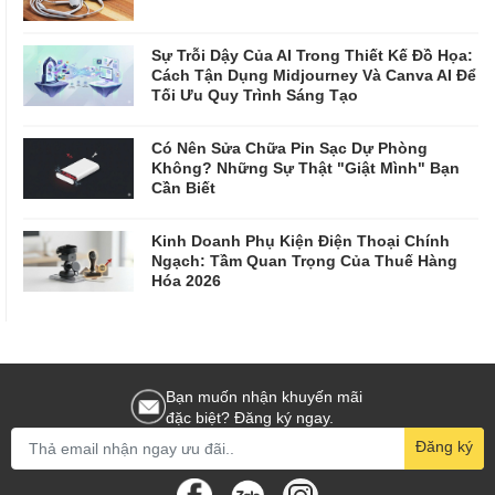
Sự Trỗi Dậy Của AI Trong Thiết Kế Đồ Họa:
Cách Tận Dụng Midjourney Và Canva AI Để
Tối Ưu Quy Trình Sáng Tạo
Có Nên Sửa Chữa Pin Sạc Dự Phòng
Không? Những Sự Thật "Giật Mình" Bạn
Cần Biết
Kinh Doanh Phụ Kiện Điện Thoại Chính
Ngạch: Tầm Quan Trọng Của Thuế Hàng
Hóa 2026
Bạn muốn nhận khuyến mãi
đặc biệt? Đăng ký ngay.
Đăng ký