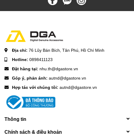
Địa chỉ:
76 Lũy Bán Bích, Tân Phú, Hồ Chí Minh
Hotline:
0898411123
Đặt hàng tại:
nhu.th@dgastore.vn
Góp ý, phản ánh:
autnd@dgastore.vn
Hợp tác với chúng tôi:
autnd@dgastore.vn
Thông tin
Chính sách & điều khoản