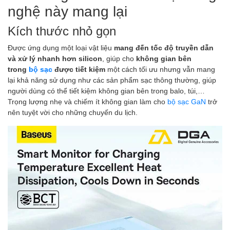
nghệ này mang lại
Kích thước nhỏ gọn
Được ứng dụng một loại vật liệu
mang đến tốc độ truyền dẫn
và xử lý nhanh hơn silicon
, giúp cho
không gian bên
trong
bộ sạc
được tiết kiệm
một cách tối ưu nhưng vẫn mang
lại khả năng sử dụng như các sản phẩm sạc thông thường, giúp
người dùng có thể tiết kiệm không gian bên trong balo, túi,…
Trọng lượng nhẹ và chiếm ít không gian làm cho
bộ sạc GaN
trở
nên tuyệt vời cho những chuyến du lịch.