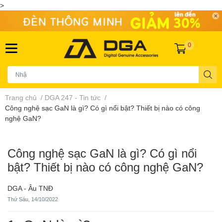
>
0
Trang chủ
/
DGA 247 - Tin tức
/
Công nghệ sạc GaN là gì? Có gì nổi bật? Thiết bị nào có công
nghệ GaN?
Công nghệ sạc GaN là gì? Có gì nổi
bật? Thiết bị nào có công nghệ GaN?
DGA - Âu TNĐ
Thứ Sáu, 14/10/2022