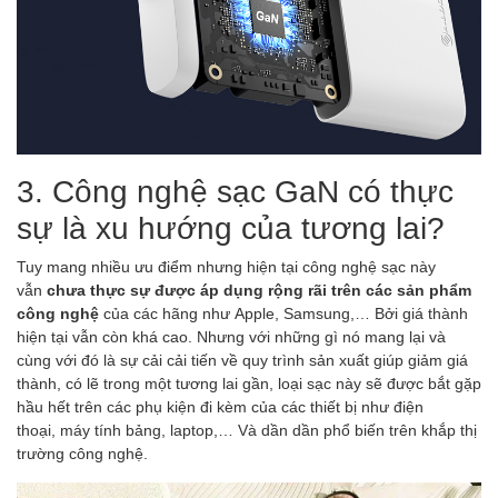
3. Công nghệ sạc GaN có thực
sự là xu hướng của tương lai?
Tuy mang nhiều ưu điểm nhưng hiện tại công nghệ sạc này
vẫn
chưa thực sự được áp dụng rộng rãi trên các sản phẩm
công nghệ
của các hãng như Apple, Samsung,… Bởi giá thành
hiện tại vẫn còn khá cao. Nhưng với những gì nó mang lại và
cùng với đó là sự cải cải tiến về quy trình sản xuất giúp giảm giá
thành, có lẽ trong một tương lai gần, loại sạc này sẽ được bắt gặp
hầu hết trên các phụ kiện đi kèm của các thiết bị như điện
thoại, máy tính bảng, laptop,… Và dần dần phổ biến trên khắp thị
trường công nghệ.