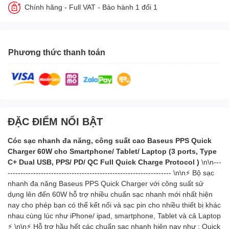
Chính hãng - Full VAT - Bảo hành 1 đổi 1
Phương thức thanh toán
ĐẶC ĐIỂM NỔI BẬT
Cóc sạc nhanh đa năng, công suất cao Baseus PPS Quick
Charger 60W cho Smartphone/ Tablet/ Laptop (3 ports, Type
C+ Dual USB, PPS/ PD/ QC Full Quick Charge Protocol )
\n\n---
---------------------------------------------------------------- \n\n⚡ Bộ sạc
nhanh đa năng Baseus PPS Quick Charger với công suất sử
dụng lên đến 60W hỗ trợ nhiều chuẩn sạc nhanh mới nhất hiện
nay cho phép bạn có thể kết nối và sạc pin cho nhiều thiết bị khác
nhau cùng lúc như iPhone/ ipad, smartphone, Tablet và cả Laptop
⚡ \n\n⚡ Hỗ trợ hầu hết các chuẩn sạc nhanh hiện nay như : Quick