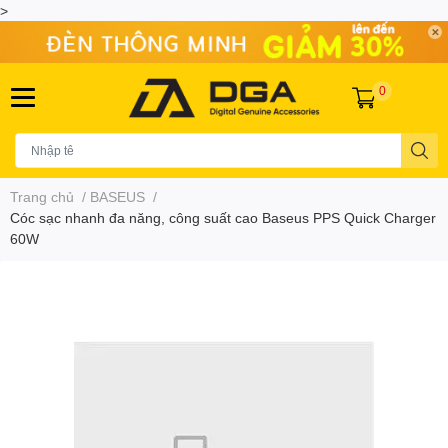
>
0
Trang chủ
/
BASEUS
/
Cóc sạc nhanh đa năng, công suất cao Baseus PPS Quick Charger
60W