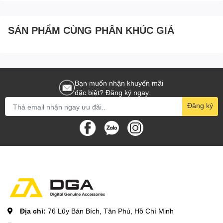
SẢN PHẨM CÙNG PHÂN KHÚC GIÁ
Bạn muốn nhận khuyến mãi
đặc biệt? Đăng ký ngay.
Đăng ký
Địa chỉ:
76 Lũy Bán Bích, Tân Phú, Hồ Chí Minh