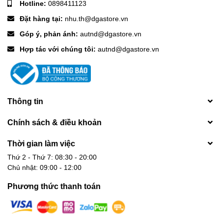
Hotline:
0898411123
Đặt hàng tại:
nhu.th@dgastore.vn
Góp ý, phản ánh:
autnd@dgastore.vn
Hợp tác với chúng tôi:
autnd@dgastore.vn
Thông tin
Chính sách & điều khoản
Thời gian làm việc
Thứ 2 - Thứ 7: 08:30 - 20:00
Chủ nhật: 09:00 - 12:00
Phương thức thanh toán