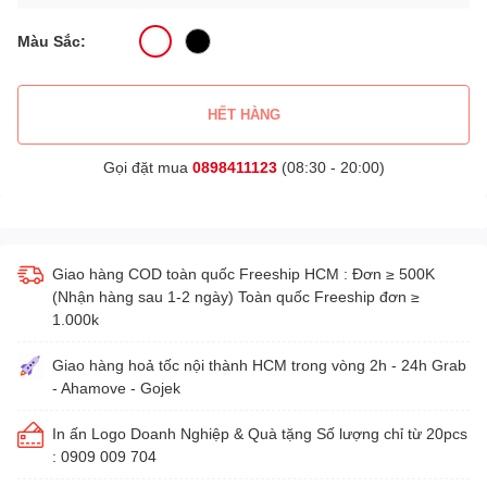
Màu Sắc:
HẾT HÀNG
Gọi đặt mua
0898411123
(08:30 - 20:00)
Giao hàng COD toàn quốc Freeship HCM : Đơn ≥ 500K
(Nhận hàng sau 1-2 ngày) Toàn quốc Freeship đơn ≥
1.000k
Giao hàng hoả tốc nội thành HCM trong vòng 2h - 24h Grab
- Ahamove - Gojek
In ấn Logo Doanh Nghiệp & Quà tặng Số lượng chỉ từ 20pcs
: 0909 009 704