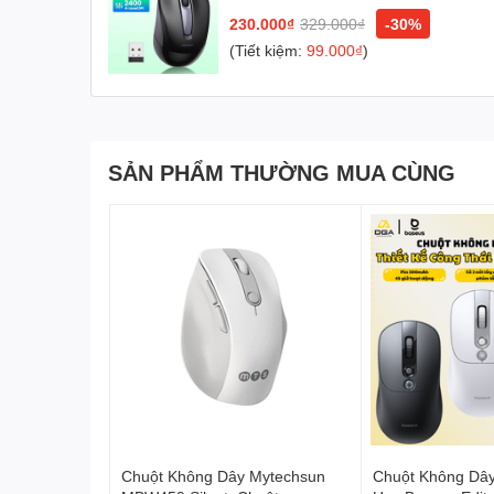
230.000₫
329.000₫
-30%
(Tiết kiệm:
99.000₫
)
SẢN PHẨM THƯỜNG MUA CÙNG
Chuột Không Dây Mytechsun
Chuột Không Dây