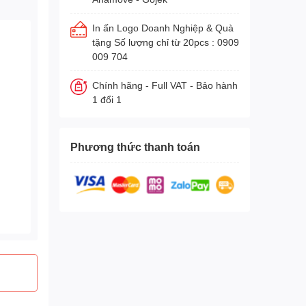
In ấn Logo Doanh Nghiệp & Quà
tặng Số lượng chỉ từ 20pcs : 0909
009 704
Chính hãng - Full VAT - Bảo hành
1 đổi 1
Phương thức thanh toán