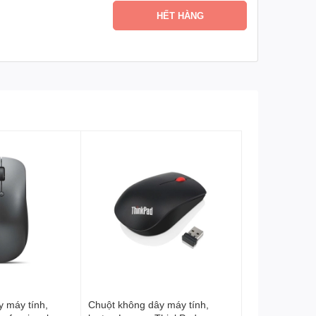
HẾT HÀNG
 máy tính,
Chuột không dây máy tính,