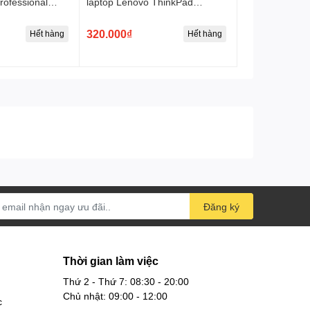
rofessional
laptop Lenovo ThinkPad
argeable Mouse
Essential Wireless Mouse
320.000₫
Hết hàng
Hết hàng
Đăng ký
Thời gian làm việc
Thứ 2 - Thứ 7: 08:30 - 20:00
Chủ nhật: 09:00 - 12:00
c