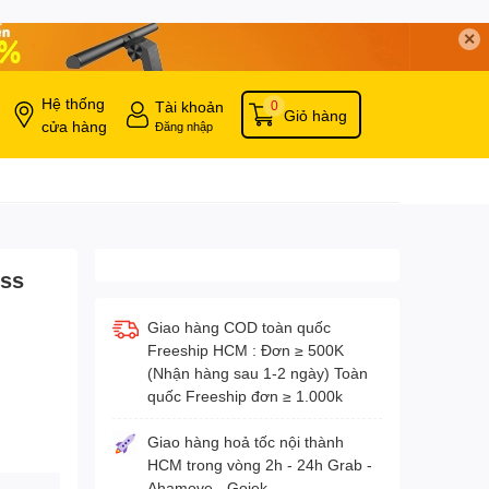
✕
Hệ thống
Tài khoản
0
Giỏ hàng
cửa hàng
Đăng nhập
ess
Giao hàng COD toàn quốc
Freeship HCM : Đơn ≥ 500K
(Nhận hàng sau 1-2 ngày) Toàn
quốc Freeship đơn ≥ 1.000k
Giao hàng hoả tốc nội thành
HCM trong vòng 2h - 24h Grab -
Ahamove - Gojek