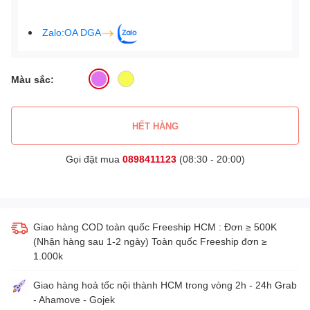
Zalo:OA DGA
Màu sắc:
HẾT HÀNG
Gọi đặt mua
0898411123
(08:30 - 20:00)
Giao hàng COD toàn quốc Freeship HCM : Đơn ≥ 500K
(Nhận hàng sau 1-2 ngày) Toàn quốc Freeship đơn ≥
1.000k
Giao hàng hoả tốc nội thành HCM trong vòng 2h - 24h Grab
- Ahamove - Gojek