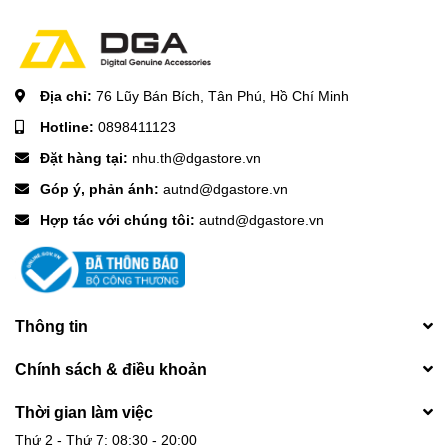
Địa chỉ:
76 Lũy Bán Bích, Tân Phú, Hồ Chí Minh
Hotline:
0898411123
Đặt hàng tại:
nhu.th@dgastore.vn
Góp ý, phản ánh:
autnd@dgastore.vn
Hợp tác với chúng tôi:
autnd@dgastore.vn
Thông tin
Chính sách & điều khoản
Thời gian làm việc
Thứ 2 - Thứ 7: 08:30 - 20:00