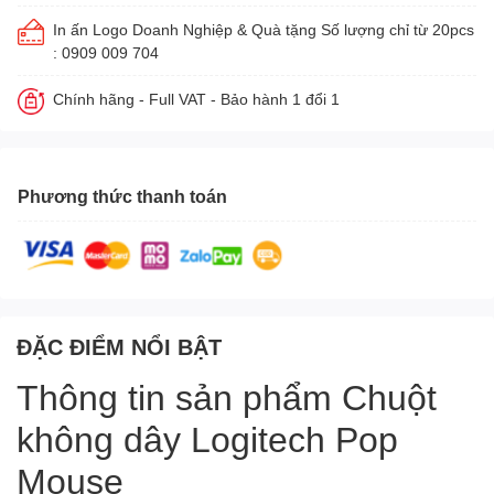
In ấn Logo Doanh Nghiệp & Quà tặng Số lượng chỉ từ 20pcs
: 0909 009 704
Chính hãng - Full VAT - Bảo hành 1 đổi 1
Phương thức thanh toán
ĐẶC ĐIỂM NỔI BẬT
Thông tin sản phẩm Chuột
không dây Logitech Pop
Mouse