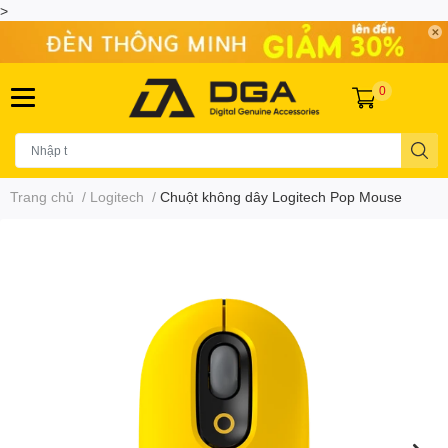
>
0
Trang chủ
/
Logitech
/
Chuột không dây Logitech Pop Mouse