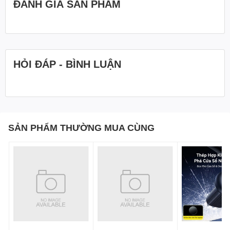
ĐÁNH GIÁ SẢN PHẨM
HỎI ĐÁP - BÌNH LUẬN
SẢN PHẨM THƯỜNG MUA CÙNG