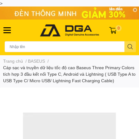
>
0
Trang chủ
/
BASEUS
/
Cáp sạc và truyền dữ liệu tốc độ cao Baseus Three Primary Colors
tích hợp 3 đầu kết nối Type C, Android và Lightning ( USB Type A to
USB Type C/ Micro USB/ Lightning Fast Charging Cable)