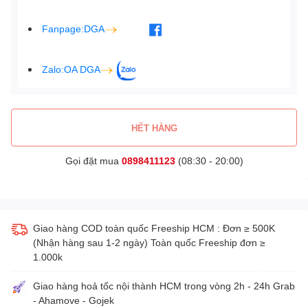
Fanpage:DGA
Zalo:OA DGA
HẾT HÀNG
Gọi đặt mua
0898411123
(08:30 - 20:00)
Giao hàng COD toàn quốc Freeship HCM : Đơn ≥ 500K
(Nhận hàng sau 1-2 ngày) Toàn quốc Freeship đơn ≥
1.000k
Giao hàng hoả tốc nội thành HCM trong vòng 2h - 24h Grab
- Ahamove - Gojek