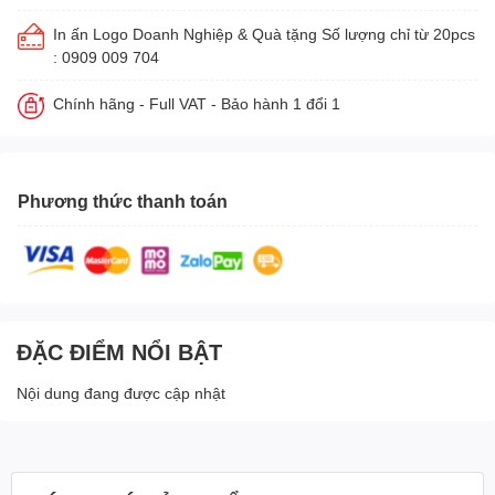
In ấn Logo Doanh Nghiệp & Quà tặng Số lượng chỉ từ 20pcs
: 0909 009 704
Chính hãng - Full VAT - Bảo hành 1 đổi 1
Phương thức thanh toán
ĐẶC ĐIỂM NỔI BẬT
Nội dung đang được cập nhật