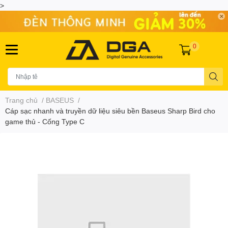
>
0
Trang chủ
/
BASEUS
/
Cáp sạc nhanh và truyền dữ liệu siêu bền Baseus Sharp Bird cho
game thủ - Cống Type C