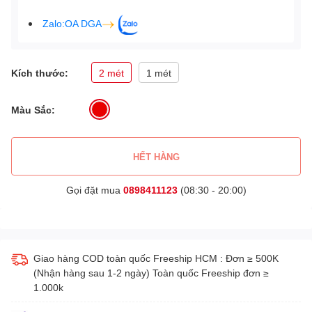
Zalo:OA DGA
Kích thước:
2 mét
1 mét
Màu Sắc:
HẾT HÀNG
Gọi đặt mua
0898411123
(08:30 - 20:00)
Giao hàng COD toàn quốc Freeship HCM : Đơn ≥ 500K
(Nhận hàng sau 1-2 ngày) Toàn quốc Freeship đơn ≥
1.000k