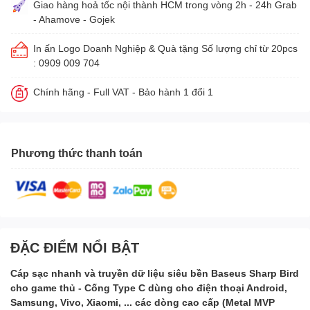
Giao hàng hoả tốc nội thành HCM trong vòng 2h - 24h Grab
- Ahamove - Gojek
In ấn Logo Doanh Nghiệp & Quà tặng Số lượng chỉ từ 20pcs
: 0909 009 704
Chính hãng - Full VAT - Bảo hành 1 đổi 1
Phương thức thanh toán
ĐẶC ĐIỂM NỔI BẬT
Cáp sạc nhanh và truyền dữ liệu siêu bền Baseus Sharp Bird
cho game thủ - Cống Type C dùng cho điện thoại Android,
Samsung, Vivo, Xiaomi, ... các dòng cao cấp (Metal MVP