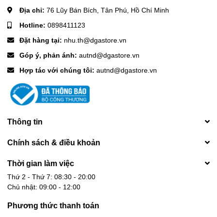
Địa chỉ:
76 Lũy Bán Bích, Tân Phú, Hồ Chí Minh
Hotline:
0898411123
Đặt hàng tại:
nhu.th@dgastore.vn
Góp ý, phản ánh:
autnd@dgastore.vn
Hợp tác với chúng tôi:
autnd@dgastore.vn
Thông tin
Chính sách & điều khoản
Thời gian làm việc
Thứ 2 - Thứ 7: 08:30 - 20:00
Chủ nhật: 09:00 - 12:00
Phương thức thanh toán