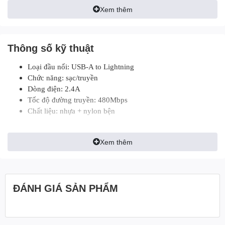
Xem thêm
Thông số kỹ thuật
Loại đầu nối: USB-A to Lightning
Chức năng: sạc/truyền
Dòng điện: 2.4A
Tốc độ đường truyền: 480Mbps
Chất liệu: nhựa + nylon bện
Xem thêm
ĐÁNH GIÁ SẢN PHẨM