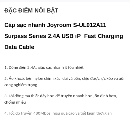
ĐẶC ĐIỂM NỔI BẬT
Cáp sạc nhanh Joyroom S-UL012A11
Surpass Series 2.4A USB iP Fast Charging
Data Cable
1. Dòng điện 2.4A, giúp sạc nhanh ít tỏa nhiệt
2. Áo khoác bện nylon chính xác, dai và bền, chịu được lực kéo và uốn
cong nghiêm trọng
3. Lõi đồng mạ thiếc dày hơn để truyền nhanh hơn, ổn định hơn,
chống nhiễu
4. Tốc độ truyền 480Mbps, hiệu quả cao và tiết kiệm thời gian