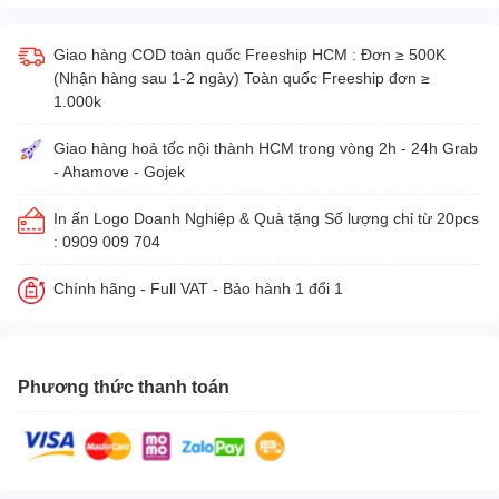
Giao hàng COD toàn quốc Freeship HCM : Đơn ≥ 500K
(Nhận hàng sau 1-2 ngày) Toàn quốc Freeship đơn ≥
1.000k
Giao hàng hoả tốc nội thành HCM trong vòng 2h - 24h Grab
- Ahamove - Gojek
In ấn Logo Doanh Nghiệp & Quà tặng Số lượng chỉ từ 20pcs
: 0909 009 704
Chính hãng - Full VAT - Bảo hành 1 đổi 1
Phương thức thanh toán