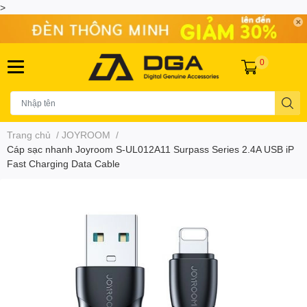
>
0
Trang chủ
/
JOYROOM
/
Cáp sạc nhanh Joyroom S-UL012A11 Surpass Series 2.4A USB iP
Fast Charging Data Cable