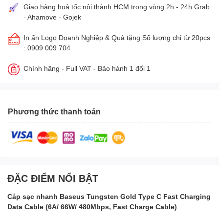
Giao hàng hoả tốc nội thành HCM trong vòng 2h - 24h Grab
- Ahamove - Gojek
In ấn Logo Doanh Nghiệp & Quà tặng Số lượng chỉ từ 20pcs
: 0909 009 704
Chính hãng - Full VAT - Bảo hành 1 đổi 1
Phương thức thanh toán
ĐẶC ĐIỂM NỔI BẬT
Cáp sạc nhanh Baseus Tungsten Gold Type C Fast Charging
Data Cable (6A/ 66W/ 480Mbps, Fast Charge Cable)