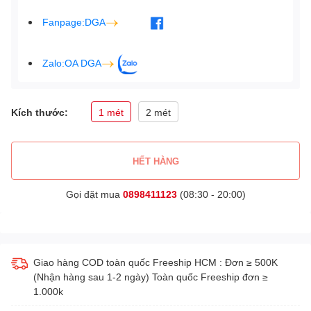
Fanpage:DGA
Zalo:OA DGA
Kích thước:
1 mét
2 mét
HẾT HÀNG
Gọi đặt mua
0898411123
(08:30 - 20:00)
Giao hàng COD toàn quốc Freeship HCM : Đơn ≥ 500K
(Nhận hàng sau 1-2 ngày) Toàn quốc Freeship đơn ≥
1.000k