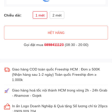
Chiều dài:
1 mét
2 mét
HẾT HÀNG
Gọi đặt mua
0898411123
(08:30 - 20:00)
Giao hàng COD toàn quốc Freeship HCM : Đơn ≥ 500K
(Nhận hàng sau 1-2 ngày) Toàn quốc Freeship đơn ≥
1.000k
Giao hàng hoả tốc nội thành HCM trong vòng 2h - 24h Grab
- Ahamove - Gojek
In ấn Logo Doanh Nghiệp & Quà tặng Số lượng chỉ từ 20pcs
: 0909 009 704