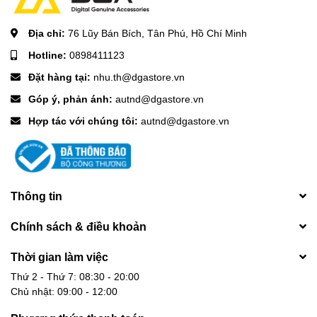
Địa chỉ:
76 Lũy Bán Bích, Tân Phú, Hồ Chí Minh
Hotline:
0898411123
Đặt hàng tại:
nhu.th@dgastore.vn
Góp ý, phản ánh:
autnd@dgastore.vn
Hợp tác với chúng tôi:
autnd@dgastore.vn
Thông tin
Chính sách & điều khoản
Thời gian làm việc
Thứ 2 - Thứ 7: 08:30 - 20:00
Chủ nhật: 09:00 - 12:00