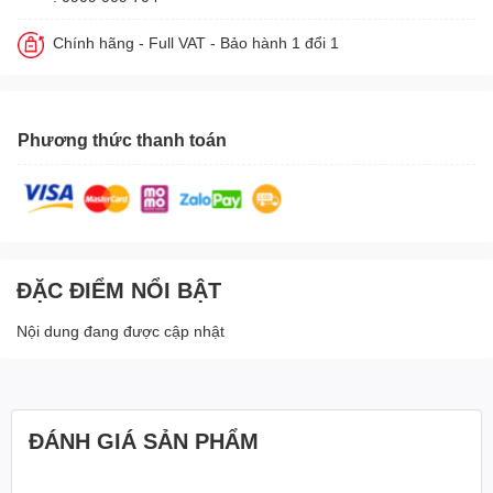
Chính hãng - Full VAT - Bảo hành 1 đổi 1
Phương thức thanh toán
ĐẶC ĐIỂM NỔI BẬT
Nội dung đang được cập nhật
ĐÁNH GIÁ SẢN PHẨM