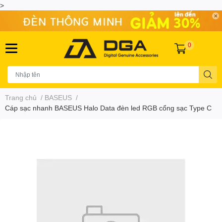
>
0
Trang chủ
/
BASEUS
/
Cáp sạc nhanh BASEUS Halo Data đèn led RGB cổng sạc Type C