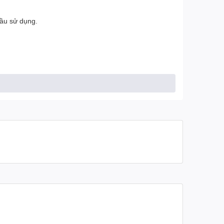
cầu sử dụng.
chóng.