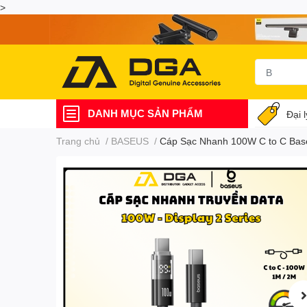
>
DANH MỤC SẢN PHẨM
Đại 
Trang chủ
/
BASEUS
/
Cáp Sạc Nhanh 100W C to C Baseu