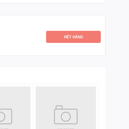
HẾT HÀNG
và mang theo.