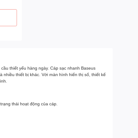
 nhu cầu thiết yếu hàng ngày. Cáp sạc nhanh Baseus
hiều thiết bị khác. Với màn hình hiển thị số, thiết kế
ình.
trạng thái hoạt động của cáp.