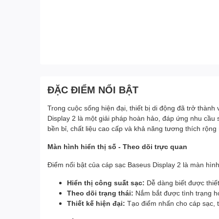
ĐẶC ĐIỂM NỔI BẬT
Trong cuộc sống hiện đại, thiết bị di động đã trở thành 
Display 2 là một giải pháp hoàn hảo, đáp ứng nhu cầu s
bền bỉ, chất liệu cao cấp và khả năng tương thích rộng
Màn hình hiển thị số - Theo dõi trực quan
Điểm nổi bật của cáp sạc Baseus Display 2 là màn hình 
Hiển thị công suất sạc:
Dễ dàng biết được thiết
Theo dõi trạng thái:
Nắm bắt được tình trạng h
Thiết kế hiện đại:
Tạo điểm nhấn cho cáp sạc, 