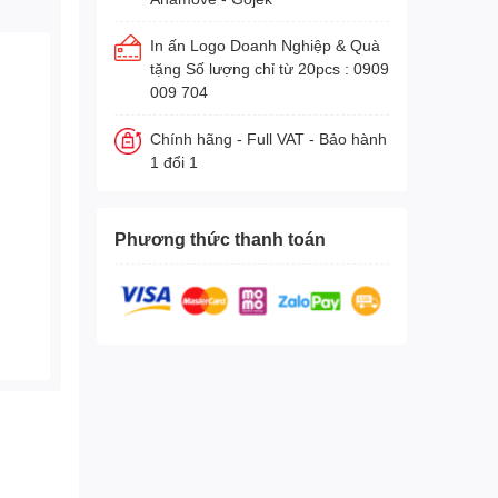
In ấn Logo Doanh Nghiệp & Quà
tặng Số lượng chỉ từ 20pcs : 0909
009 704
Chính hãng - Full VAT - Bảo hành
1 đổi 1
Phương thức thanh toán