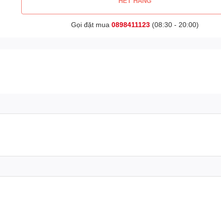
HẾT HÀNG
Gọi đặt mua
0898411123
(08:30 - 20:00)