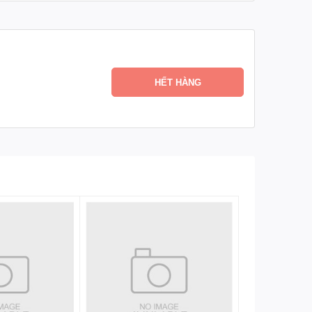
HẾT HÀNG