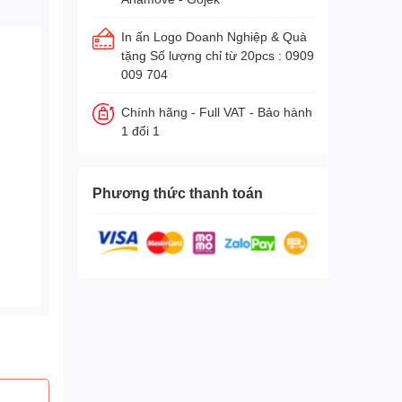
In ấn Logo Doanh Nghiệp & Quà
tặng Số lượng chỉ từ 20pcs : 0909
009 704
Chính hãng - Full VAT - Bảo hành
1 đổi 1
Phương thức thanh toán