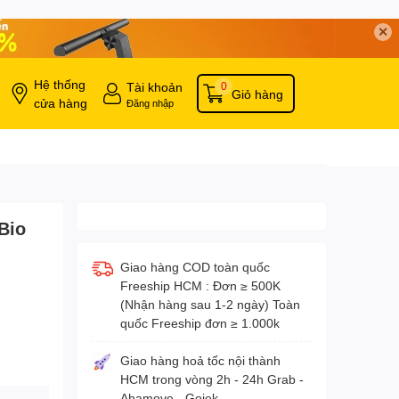
✕
Hệ thống
Tài khoản
0
Giỏ hàng
cửa hàng
Đăng nhập
Bio
Giao hàng COD toàn quốc
Freeship HCM : Đơn ≥ 500K
(Nhận hàng sau 1-2 ngày) Toàn
quốc Freeship đơn ≥ 1.000k
Giao hàng hoả tốc nội thành
HCM trong vòng 2h - 24h Grab -
Ahamove - Gojek