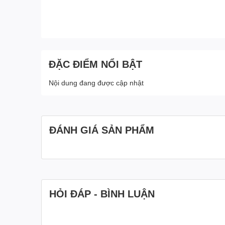
ĐẶC ĐIỂM NỔI BẬT
Nội dung đang được cập nhật
ĐÁNH GIÁ SẢN PHẨM
HỎI ĐÁP - BÌNH LUẬN