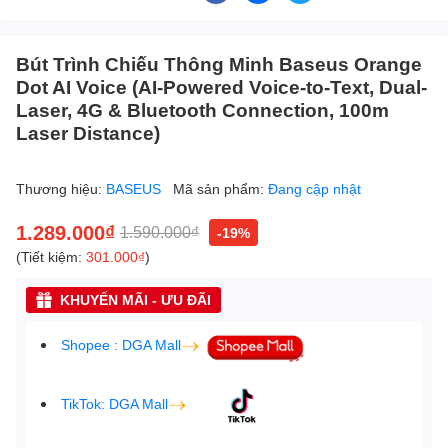
Bút Trình Chiếu Thông Minh Baseus Orange
Dot AI Voice (AI-Powered Voice-to-Text, Dual-
Laser, 4G & Bluetooth Connection, 100m
Laser Distance)
Thương hiệu:
BASEUS
Mã sản phẩm:
Đang cập nhật
1.289.000₫
1.590.000₫
-19%
(Tiết kiệm:
301.000₫
)
KHUYẾN MÃI - ƯU ĐÃI
Shopee : DGA Mall
TikTok: DGA Mall