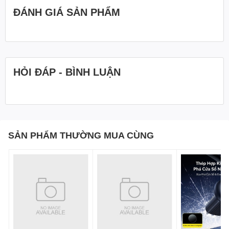
ĐÁNH GIÁ SẢN PHẨM
HỎI ĐÁP - BÌNH LUẬN
SẢN PHẨM THƯỜNG MUA CÙNG