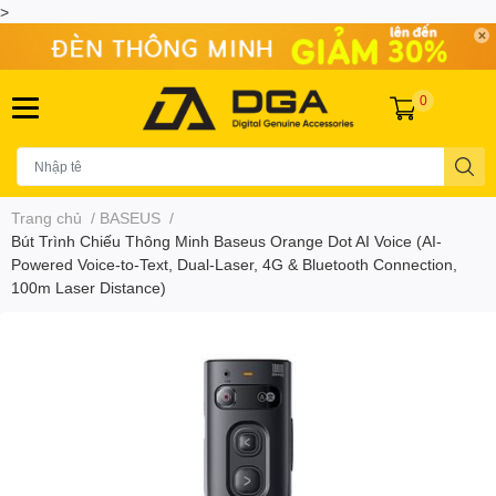
>
0
Trang chủ
/
BASEUS
/
Bút Trình Chiếu Thông Minh Baseus Orange Dot AI Voice (AI-
Powered Voice-to-Text, Dual-Laser, 4G & Bluetooth Connection,
100m Laser Distance)