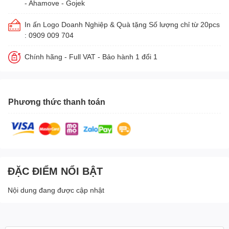
- Ahamove - Gojek
In ấn Logo Doanh Nghiệp & Quà tặng Số lượng chỉ từ 20pcs
: 0909 009 704
Chính hãng - Full VAT - Bảo hành 1 đổi 1
Phương thức thanh toán
ĐẶC ĐIỂM NỔI BẬT
Nội dung đang được cập nhật