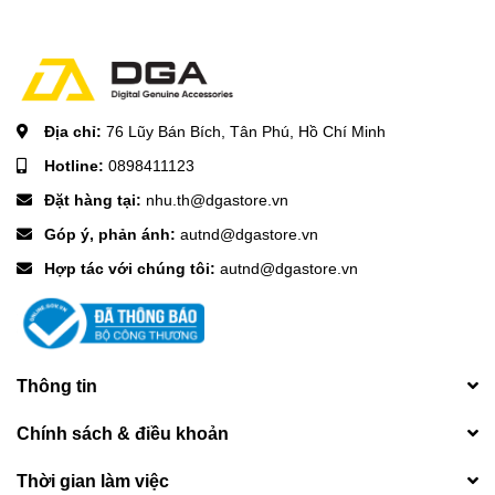
Địa chỉ:
76 Lũy Bán Bích, Tân Phú, Hồ Chí Minh
Hotline:
0898411123
Đặt hàng tại:
nhu.th@dgastore.vn
Góp ý, phản ánh:
autnd@dgastore.vn
Hợp tác với chúng tôi:
autnd@dgastore.vn
Thông tin
Chính sách & điều khoản
Thời gian làm việc