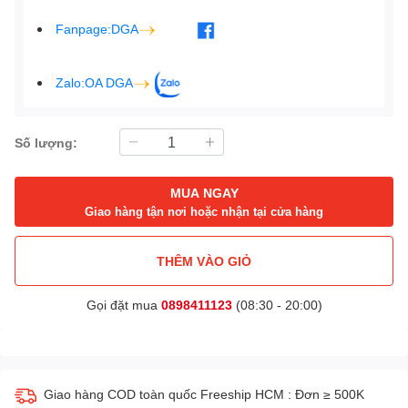
Fanpage:DGA
Zalo:OA DGA
Số lượng:
MUA NGAY
Giao hàng tận nơi hoặc nhận tại cửa hàng
THÊM VÀO GIỎ
Gọi đặt mua
0898411123
(08:30 - 20:00)
Giao hàng COD toàn quốc Freeship HCM : Đơn ≥ 500K