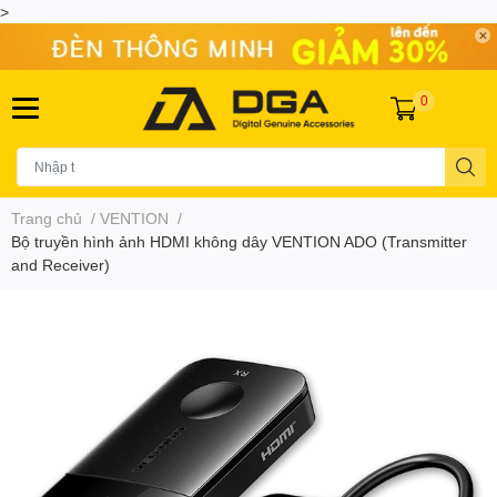
>
0
Trang chủ
/
VENTION
/
Bộ truyền hình ảnh HDMI không dây VENTION ADO (Transmitter
and Receiver)