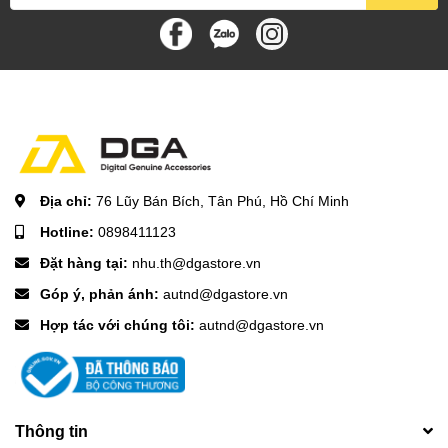
Địa chỉ:
76 Lũy Bán Bích, Tân Phú, Hồ Chí Minh
Hotline:
0898411123
Đặt hàng tại:
nhu.th@dgastore.vn
Góp ý, phản ánh:
autnd@dgastore.vn
Hợp tác với chúng tôi:
autnd@dgastore.vn
Thông tin