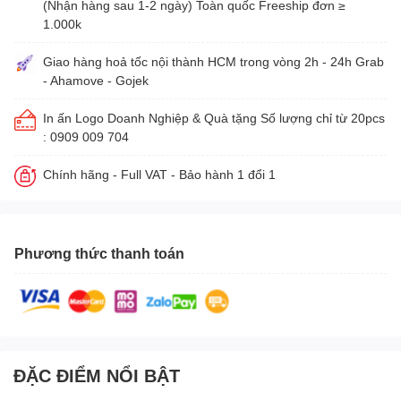
(Nhận hàng sau 1-2 ngày) Toàn quốc Freeship đơn ≥
1.000k
Giao hàng hoả tốc nội thành HCM trong vòng 2h - 24h Grab
- Ahamove - Gojek
In ấn Logo Doanh Nghiệp & Quà tặng Số lượng chỉ từ 20pcs
: 0909 009 704
Chính hãng - Full VAT - Bảo hành 1 đổi 1
Phương thức thanh toán
ĐẶC ĐIỂM NỔI BẬT