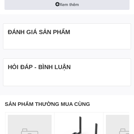
Xem thêm
ĐÁNH GIÁ SẢN PHẨM
HỎI ĐÁP - BÌNH LUẬN
SẢN PHẨM THƯỜNG MUA CÙNG