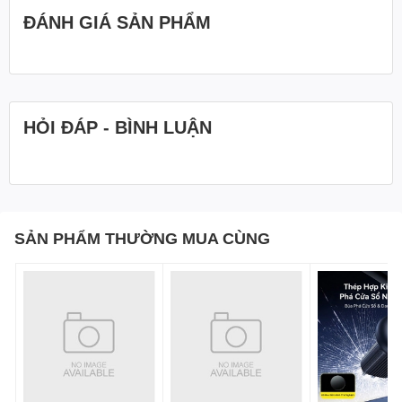
ĐÁNH GIÁ SẢN PHẨM
HỎI ĐÁP - BÌNH LUẬN
SẢN PHẨM THƯỜNG MUA CÙNG