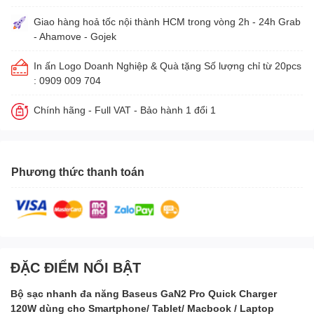
Giao hàng hoả tốc nội thành HCM trong vòng 2h - 24h Grab
- Ahamove - Gojek
In ấn Logo Doanh Nghiệp & Quà tặng Số lượng chỉ từ 20pcs
: 0909 009 704
Chính hãng - Full VAT - Bảo hành 1 đổi 1
Phương thức thanh toán
ĐẶC ĐIỂM NỔI BẬT
Bộ sạc nhanh đa năng Baseus GaN2 Pro Quick Charger
120W dùng cho Smartphone/ Tablet/ Macbook / Laptop