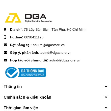
Địa chỉ:
76 Lũy Bán Bích, Tân Phú, Hồ Chí Minh
Hotline:
0898411123
Đặt hàng tại:
nhu.th@dgastore.vn
Góp ý, phản ánh:
autnd@dgastore.vn
Hợp tác với chúng tôi:
autnd@dgastore.vn
Thông tin
Chính sách & điều khoản
Thời gian làm việc