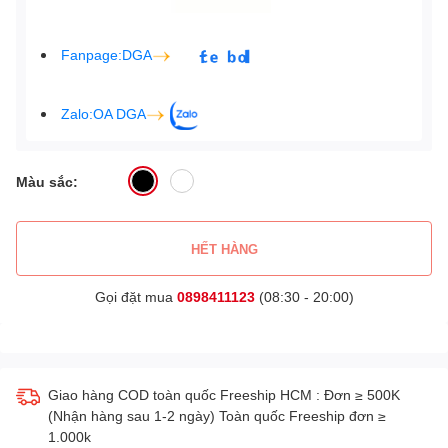
Fanpage:DGA
Zalo:OA DGA
Màu sắc:
HẾT HÀNG
Gọi đặt mua
0898411123
(08:30 - 20:00)
Giao hàng COD toàn quốc Freeship HCM : Đơn ≥ 500K
(Nhận hàng sau 1-2 ngày) Toàn quốc Freeship đơn ≥
1.000k