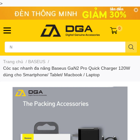
>
0
Trang chủ
/
BASEUS
/
Cóc sạc nhanh đa năng Baseus GaN2 Pro Quick Charger 120W
dùng cho Smartphone/ Tablet/ Macbook / Laptop