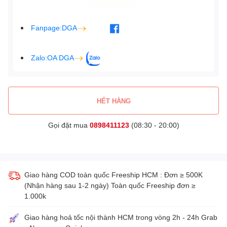
Fanpage:DGA
Zalo:OA DGA
HẾT HÀNG
Gọi đặt mua
0898411123
(08:30 - 20:00)
Giao hàng COD toàn quốc Freeship HCM : Đơn ≥ 500K
(Nhận hàng sau 1-2 ngày) Toàn quốc Freeship đơn ≥
1.000k
Giao hàng hoả tốc nội thành HCM trong vòng 2h - 24h Grab