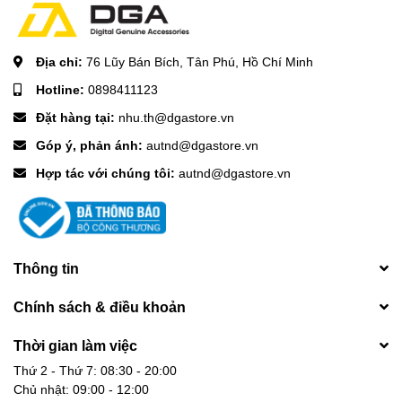
Địa chỉ:
76 Lũy Bán Bích, Tân Phú, Hồ Chí Minh
Hotline:
0898411123
Đặt hàng tại:
nhu.th@dgastore.vn
Góp ý, phản ánh:
autnd@dgastore.vn
Hợp tác với chúng tôi:
autnd@dgastore.vn
Thông tin
Chính sách & điều khoản
Thời gian làm việc
Thứ 2 - Thứ 7: 08:30 - 20:00
Chủ nhật: 09:00 - 12:00