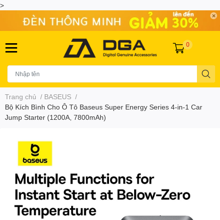
>
0
Trang chủ
/
BASEUS
/
Bộ Kích Bình Cho Ô Tô Baseus Super Energy Series 4-in-1 Car
Jump Starter (1200A, 7800mAh)