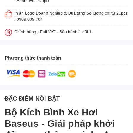
- Ahamove - Gojek
In ấn Logo Doanh Nghiệp & Quà tặng Số lượng chỉ từ 20pcs
: 0909 009 704
Chính hãng - Full VAT - Bảo hành 1 đổi 1
Phương thức thanh toán
ĐẶC ĐIỂM NỔI BẬT
Bộ Kích Bình Xe Hơi
Baseus - Giải pháp khởi