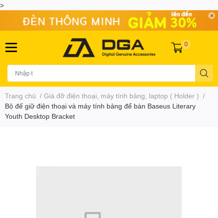
>
0
Trang chủ
/
Giá đỡ điện thoại, máy tính bảng, laptop ( Holder )
/
Bộ đế giữ điện thoại và máy tính bảng để bàn Baseus Literary
Youth Desktop Bracket