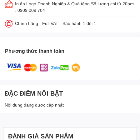
In ấn Logo Doanh Nghiệp & Quà tặng Số lượng chỉ từ 20pcs
: 0909 009 704
Chính hãng - Full VAT - Bảo hành 1 đổi 1
Phương thức thanh toán
ĐẶC ĐIỂM NỔI BẬT
Nội dung đang được cập nhật
ĐÁNH GIÁ SẢN PHẨM