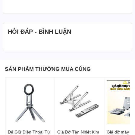
HỎI ĐÁP - BÌNH LUẬN
SẢN PHẨM THƯỜNG MUA CÙNG
Đế Giữ Điện Thoại Từ
Giá Đỡ Tản Nhiệt Kim
Giá đỡ máy tí