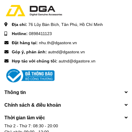
Địa chỉ:
76 Lũy Bán Bích, Tân Phú, Hồ Chí Minh
Hotline:
0898411123
Đặt hàng tại:
nhu.th@dgastore.vn
Góp ý, phản ánh:
autnd@dgastore.vn
Hợp tác với chúng tôi:
autnd@dgastore.vn
Thông tin
Chính sách & điều khoản
Thời gian làm việc
Thứ 2 - Thứ 7: 08:30 - 20:00
Chủ nhật: 09:00 - 12:00