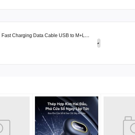
ee Fast Charging Data Cable USB to M+L+C