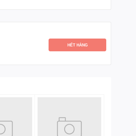
HẾT HÀNG