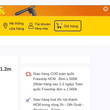
✕
Hệ thống
Tài khoản
0
Giỏ hàng
cửa hàng
Đăng nhập
 1.2m
Giao hàng COD toàn quốc
Freeship HCM : Đơn ≥ 500K
(Nhận hàng sau 1-2 ngày) Toàn
quốc Freeship đơn ≥ 1.000k
Giao hàng hoả tốc nội thành
HCM trong vòng 2h - 24h Grab -
Ahamove - Gojek