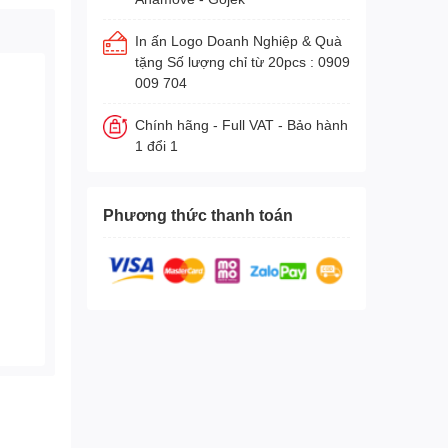
In ấn Logo Doanh Nghiệp & Quà
tặng Số lượng chỉ từ 20pcs : 0909
009 704
Chính hãng - Full VAT - Bảo hành
1 đổi 1
Phương thức thanh toán