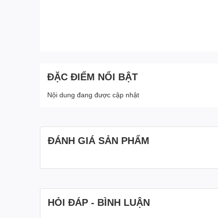
ĐẶC ĐIỂM NỔI BẬT
Nội dung đang được cập nhật
ĐÁNH GIÁ SẢN PHẨM
HỎI ĐÁP - BÌNH LUẬN