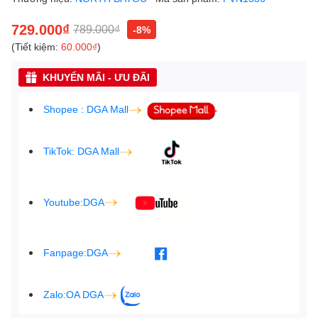
729.000₫
789.000₫
-8%
(Tiết kiệm:
60.000₫
)
KHUYẾN MÃI - ƯU ĐÃI
Shopee : DGA Mall
TikTok: DGA Mall
Youtube:DGA
Fanpage:DGA
Zalo:OA DGA