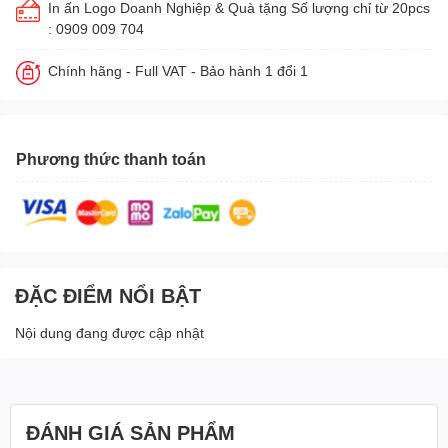
In ấn Logo Doanh Nghiệp & Quà tặng Số lượng chỉ từ 20pcs
: 0909 009 704
Chính hãng - Full VAT - Bảo hành 1 đổi 1
Phương thức thanh toán
ĐẶC ĐIỂM NỔI BẬT
Nội dung đang được cập nhật
ĐÁNH GIÁ SẢN PHẨM