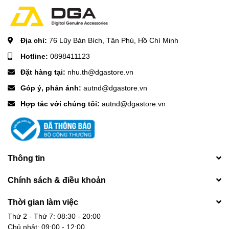
Địa chỉ:
76 Lũy Bán Bích, Tân Phú, Hồ Chí Minh
Hotline:
0898411123
Đặt hàng tại:
nhu.th@dgastore.vn
Góp ý, phản ánh:
autnd@dgastore.vn
Hợp tác với chúng tôi:
autnd@dgastore.vn
Thông tin
Chính sách & điều khoản
Thời gian làm việc
Thứ 2 - Thứ 7: 08:30 - 20:00
Chủ nhật: 09:00 - 12:00