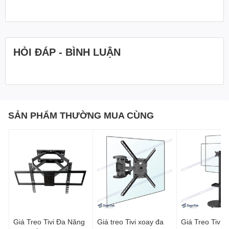
HỎI ĐÁP - BÌNH LUẬN
SẢN PHẨM THƯỜNG MUA CÙNG
Giá Treo Tivi Đa Năng
Giá treo Tivi xoay đa
Giá Treo Tivi 