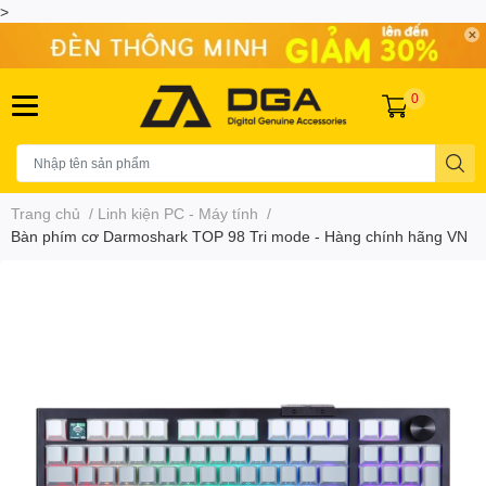
>
0
Trang chủ
/
Linh kiện PC - Máy tính
/
Bàn phím cơ Darmoshark TOP 98 Tri mode - Hàng chính hãng VN