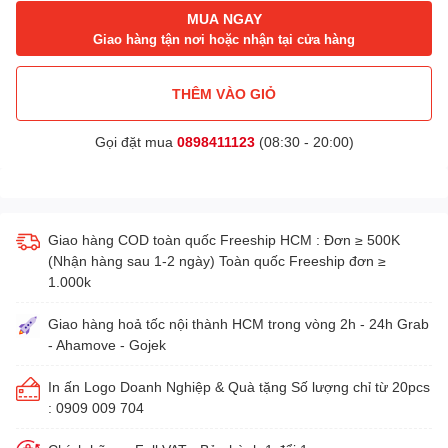
MUA NGAY
Giao hàng tận nơi hoặc nhận tại cửa hàng
THÊM VÀO GIỎ
Gọi đặt mua
0898411123
(08:30 - 20:00)
Giao hàng COD toàn quốc Freeship HCM : Đơn ≥ 500K
(Nhận hàng sau 1-2 ngày) Toàn quốc Freeship đơn ≥
1.000k
Giao hàng hoả tốc nội thành HCM trong vòng 2h - 24h Grab
- Ahamove - Gojek
In ấn Logo Doanh Nghiệp & Quà tặng Số lượng chỉ từ 20pcs
: 0909 009 704