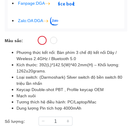
Fanpage:DGA
Zalo:OA DGA
Màu sắc:
Phương thức kết nối: Bàn phím 3 chế độ kết nối Dây /
Wireless 2.4GHz / Bluetooth 5.0
Kích thước: 392(L)*142.5(W)*40.2mm(H) – Khối lượng:
1262±20grams.
Loại switch: (Darmoshark) Silver switch độ bền switch 80
triệu lần nhấn
Keycap Double-shot PBT , Profile keycap OEM
Mạch xuôi
Tương thích hệ điều hành: PC/Laptop/Mac
Dung lượng Pin tích hợp 4000mAh
Số lượng: