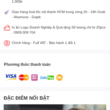
1.000k
Giao hàng hoả tốc nội thành HCM trong vòng 2h - 24h Grab
- Ahamove - Gojek
In ấn Logo Doanh Nghiệp & Quà tặng Số lượng chỉ từ 20pcs
: 0909 009 704
Chính hãng - Full VAT - Bảo hành 1 đổi 1
Phương thức thanh toán
ĐẶC ĐIỂM NỔI BẬT