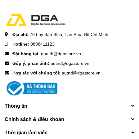
Địa chỉ:
76 Lũy Bán Bích, Tân Phú, Hồ Chí Minh
Hotline:
0898411123
Đặt hàng tại:
nhu.th@dgastore.vn
Góp ý, phản ánh:
autnd@dgastore.vn
Hợp tác với chúng tôi:
autnd@dgastore.vn
Thông tin
Chính sách & điều khoản
Thời gian làm việc