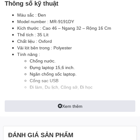
Thông số kỹ thuật
Màu sắc : Đen
Model number : MR-9191DY
Kích thước : Cao 46 – Ngang 32 – Rộng 16 Cm
Thể tích : 35 Lít
Chất liệu : Oxford
Vải lót bên trong : Polyester
Tính năng :
Chống nước.
Đựng laptop 15,6 inch.
Ngăn chống sốc laptop.
Cổng sạc USB
Đi làm, Du lịch, Công sở, Đi học
Xem thêm
ĐÁNH GIÁ SẢN PHẨM