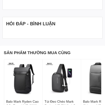
HỎI ĐÁP - BÌNH LUẬN
SẢN PHẨM THƯỜNG MUA CÙNG
Balo Mark Ryden Cao
Túi Đeo Chéo Mark
Balo Mark Ry