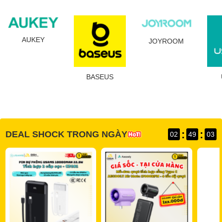
AUKEY
JOYROOM
BASEUS
:
:
DEAL SHOCK TRONG NGÀY
02
49
02