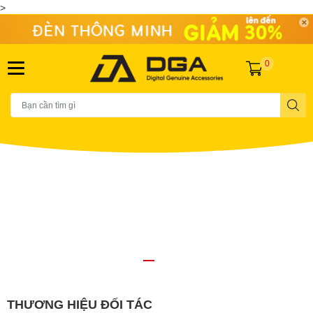
>
0
THƯƠNG HIỆU ĐỐI TÁC