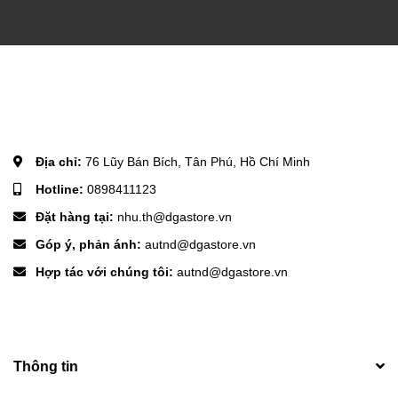
Địa chỉ:
76 Lũy Bán Bích, Tân Phú, Hồ Chí Minh
Hotline:
0898411123
Đặt hàng tại:
nhu.th@dgastore.vn
Góp ý, phản ánh:
autnd@dgastore.vn
Hợp tác với chúng tôi:
autnd@dgastore.vn
Thông tin